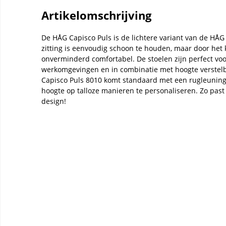
Artikelomschrijving
De HÅG Capisco Puls is de lichtere variant van de HÅG
zitting is eenvoudig schoon te houden, maar door het ku
onverminderd comfortabel. De stoelen zijn perfect voo
werkomgevingen en in combinatie met hoogte verstel
Capisco Puls 8010 komt standaard met een rugleuning
hoogte op talloze manieren te personaliseren. Zo past 
design!