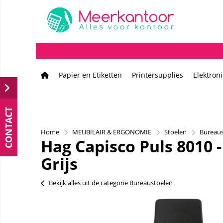
Papier en Etiketten
Printersupplies
Elektron
CONTACT
Home
MEUBILAIR & ERGONOMIE
Stoelen
Bureaus
Hag Capisco Puls 8010 -
Grijs
Bekijk alles uit de categorie Bureaustoelen