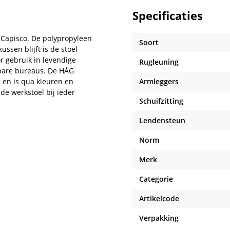
Specificaties
 Capisco. De polypropyleen
Soort
ssen blijft is de stoel
r gebruik in levendige
Rugleuning
bare bureaus. De HÅG
 en is qua kleuren en
Armleggers
de werkstoel bij ieder
Schuifzitting
Lendensteun
Norm
Merk
Categorie
Artikelcode
Verpakking