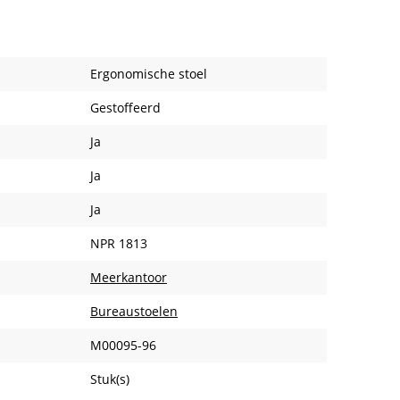
Ergonomische stoel
Gestoffeerd
Ja
Ja
Ja
NPR 1813
Meerkantoor
Bureaustoelen
M00095-96
Stuk(s)