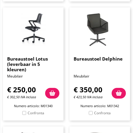
Bureaustoel Lotus
Bureaustoel Delphine
(leverbaar in 5
kleuren)
Meubilair
Meubilair
€
250,00
€
350,00
€
302,50
IVA inclusa
€
423,50
IVA inclusa
Numero articolo: M01340
Numero articolo: M01342
Confronta
Confronta