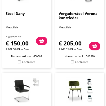
Stoel Dany
Vergaderstoel Verona
kunstleder
Meubilair
Meubilair
a partire da
€
150,00
€
205,00
€
181,50
IVA inclusa
€
248,05
IVA inclusa
Numero articolo: M00668
Numero articolo: B10510
Confronta
Confronta