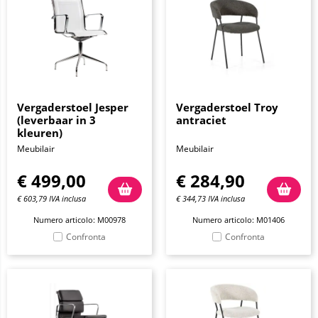
Vergaderstoel Jesper
Vergaderstoel Troy
(leverbaar in 3
antraciet
kleuren)
Meubilair
Meubilair
€
499,00
€
284,90
€
603,79
IVA inclusa
€
344,73
IVA inclusa
Numero articolo: M00978
Numero articolo: M01406
Confronta
Confronta