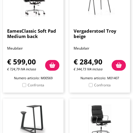
EamesClassic Soft Pad
Vergaderstoel Troy
Medium back
beige
Meubilair
Meubilair
€
599,00
€
284,90
€
724,79
IVA inclusa
€
344,73
IVA inclusa
Numero articolo: M00569
Numero articolo: M01407
Confronta
Confronta