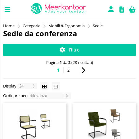
Home
Categorie
Mobili & Ergonomia
Sedie
Sedie da conferenza
Filtro
Pagina
1
da
2
(28 risultati)
1
2
Display:
Ordinare per: