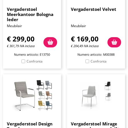
Vergaderstoel
Vergaderstoel Velvet
Meerkantoor Bologna
leder
Meubilair
Meubilair
€
299,00
€
169,00
€
361,79
IVA inclusa
€
204,49
IVA inclusa
Numero articolo: E13750
Numero articolo: M00388
Confronta
Confronta
Vergaderstoel Design
Vergaderstoel Mirage