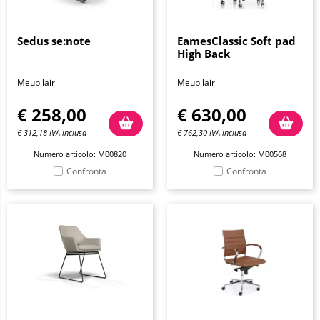
Sedus se:note
EamesClassic Soft pad
High Back
Meubilair
Meubilair
€
258,00
€
630,00
€
312,18
IVA inclusa
€
762,30
IVA inclusa
Numero articolo: M00820
Numero articolo: M00568
Confronta
Confronta