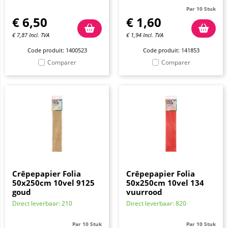
Par 10 Stuk
€
6,50
€
1,60
€
7,87
Incl. TVA
€
1,94
Incl. TVA
Code produit: 1400523
Code produit: 141853
Comparer
Comparer
Crêpepapier Folia
Crêpepapier Folia
50x250cm 10vel 9125
50x250cm 10vel 134
goud
vuurrood
Direct leverbaar: 210
Direct leverbaar: 820
Par 10 Stuk
Par 10 Stuk