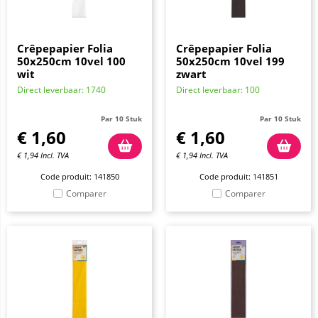
Crêpepapier Folia
Crêpepapier Folia
50x250cm 10vel 100
50x250cm 10vel 199
wit
zwart
Direct leverbaar: 1740
Direct leverbaar: 100
Par 10 Stuk
Par 10 Stuk
€
1,60
€
1,60
€
1,94
Incl. TVA
€
1,94
Incl. TVA
Code produit: 141850
Code produit: 141851
Comparer
Comparer