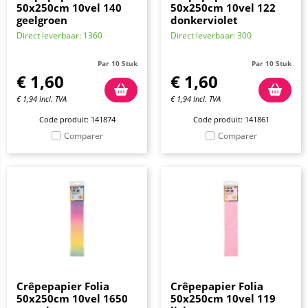
50x250cm 10vel 140
50x250cm 10vel 122
geelgroen
donkerviolet
Direct leverbaar: 1360
Direct leverbaar: 300
Par 10 Stuk
Par 10 Stuk
€
1,60
€
1,60
€
1,94
Incl. TVA
€
1,94
Incl. TVA
Code produit: 141874
Code produit: 141861
Comparer
Comparer
Crêpepapier Folia
Crêpepapier Folia
50x250cm 10vel 1650
50x250cm 10vel 119