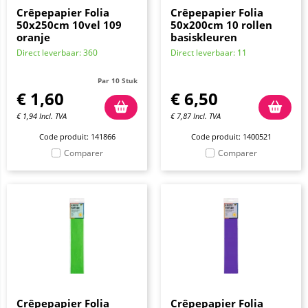
Crêpepapier Folia
Crêpepapier Folia
50x250cm 10vel 109
50x200cm 10 rollen
oranje
basiskleuren
Direct leverbaar: 360
Direct leverbaar: 11
Par 10 Stuk
€
1,60
€
6,50
€
1,94
Incl. TVA
€
7,87
Incl. TVA
Code produit: 141866
Code produit: 1400521
Comparer
Comparer
Crêpepapier Folia
Crêpepapier Folia