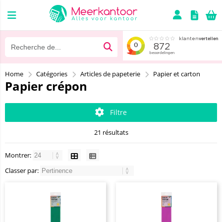
Home
Catégories
Articles de papeterie
Papier et carton
Papier crépon
Filtre
21 résultats
Montrer:
Classer par: