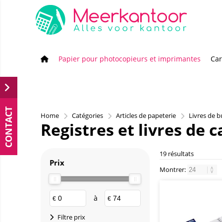
Papier pour photocopieurs et imprimantes
Car
CONTACT
Home
Catégories
Articles de papeterie
Livres de 
Registres et livres de c
19 résultats
Prix
Montrer:
à
€
€
Filtre prix