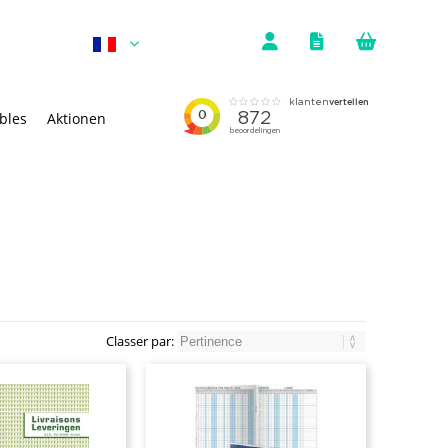
bles
Aktionen
Classer par: