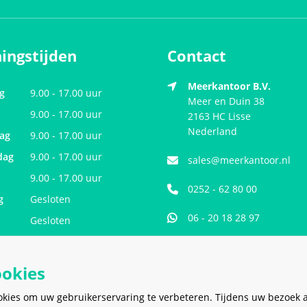
ingstijden
Contact
Meerkantoor B.V.
g
9.00 - 17.00 uur
Meer en Duin 38
9.00 - 17.00 uur
2163 HC
Lisse
Nederland
ag
9.00 - 17.00 uur
dag
9.00 - 17.00 uur
sales@meerkantoor.nl
9.00 - 17.00 uur
0252 - 62 80 00
g
Gesloten
06 - 20 18 28 97
Gesloten
ookies
okies om uw gebruikerservaring te verbeteren. Tijdens uw bezoek 
VEILIG EN MAKKELIJK
BETALEN