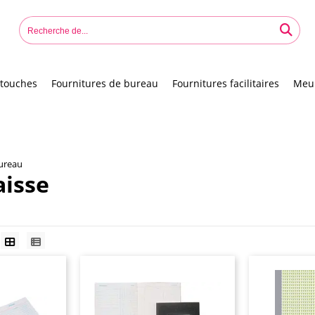
touches
Fournitures de bureau
Fournitures facilitaires
Meu
bureau
aisse