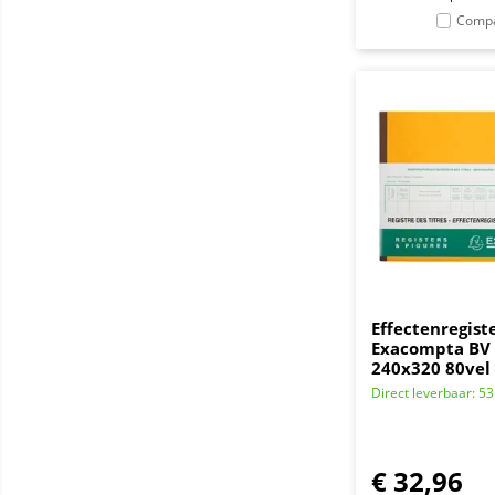
Comp
Effectenregist
Exacompta BV
240x320 80vel 
Direct leverbaar: 53
€
32,96