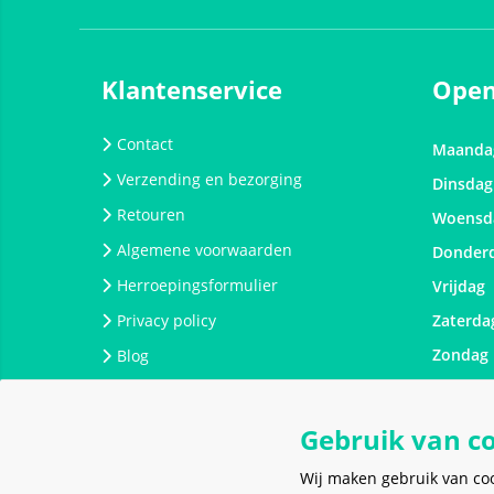
Klantenservice
Open
Contact
Maanda
Verzending en bezorging
Dinsdag
Retouren
Woensd
Algemene voorwaarden
Donder
Herroepingsformulier
Vrijdag
Privacy policy
Zaterda
Zondag
Blog
Gebruik van c
Wij maken gebruik van co