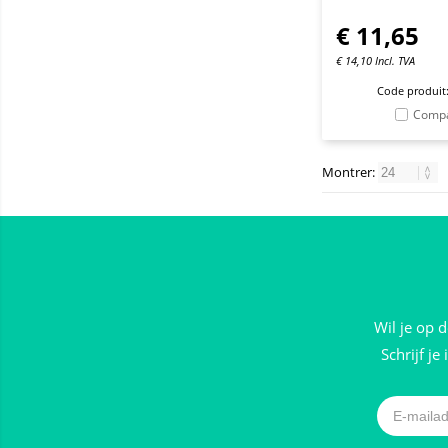
€
11,65
€
14,10
Incl. TVA
Code produit
Comp
Montrer:
Wil je op 
Schrijf je