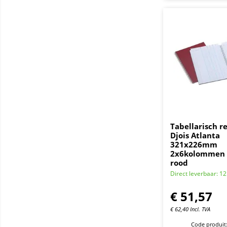
Tabellarisch re
Djois Atlanta
321x226mm
2x6kolommen 
rood
Direct leverbaar: 12
€
51,57
€
62,40
Incl. TVA
Code produit