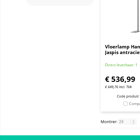
Vloerlamp Han
Jaspis antracie
Direct leverbaar: 1
€
536,99
€
649,76
Incl. TVA
Code produit:
Comp
Montrer: