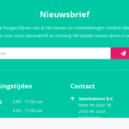
Nieuwsbrief
de hoogte blijven van al het nieuws en ontwikkelingen rondom M
 in voor onze nieuwsbrief en ontvang het laatste nieuws direct in 
ingstijden
Contact
Meerkantoor B.V.
g
9.00 - 17.00 uur
Meer en Duin 38
9.00 - 17.00 uur
2163 HC
Lisse
Nederland
ag
9.00 - 17.00 uur
dag
9.00 - 17.00 uur