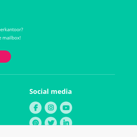
eerkantoor?
je mailbox!
Social media