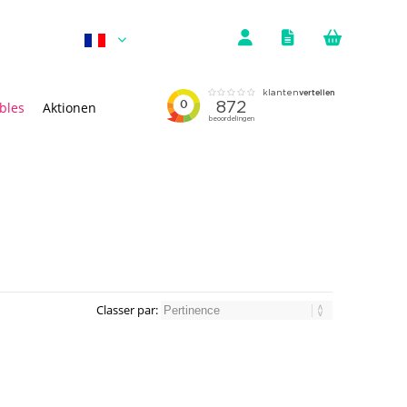
bles
Aktionen
Classer par: