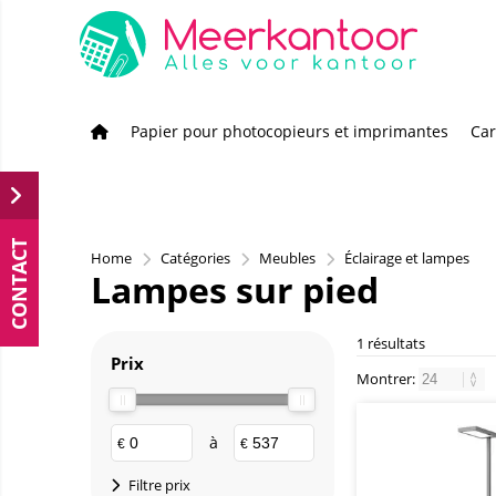
Papier pour photocopieurs et imprimantes
Car
CONTACT
Home
Catégories
Meubles
Éclairage et lampes
Lampes sur pied
1 résultats
Prix
Montrer:
à
€
€
Filtre prix