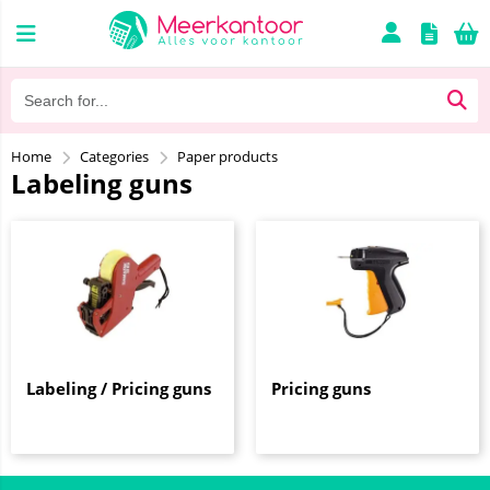
Home
Categories
Paper products
Labeling guns
Labeling / Pricing guns
Pricing guns