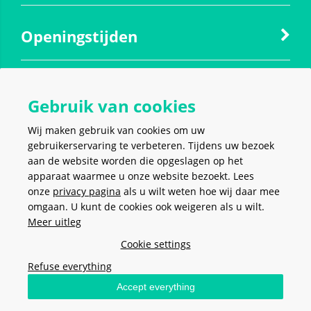
Openingstijden
Contact
Gebruik van cookies
Wij maken gebruik van cookies om uw
Social media
gebruikerservaring te verbeteren. Tijdens uw bezoek
aan de website worden die opgeslagen op het
apparaat waarmee u onze website bezoekt. Lees
onze
privacy pagina
als u wilt weten hoe wij daar mee
omgaan. U kunt de cookies ook weigeren als u wilt.
Meer uitleg
VEILIG EN MAKKELIJK
BETALEN
Cookie settings
Refuse everything
Accept everything
Stel hier je vraag