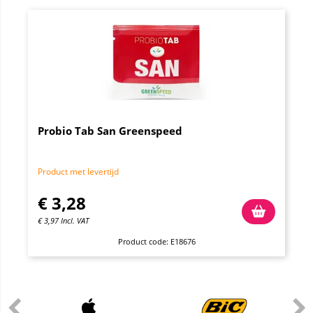
Probio Tab San Greenspeed
Product met levertijd
€
3,28
€
3,97
Incl. VAT
Product code: E18676