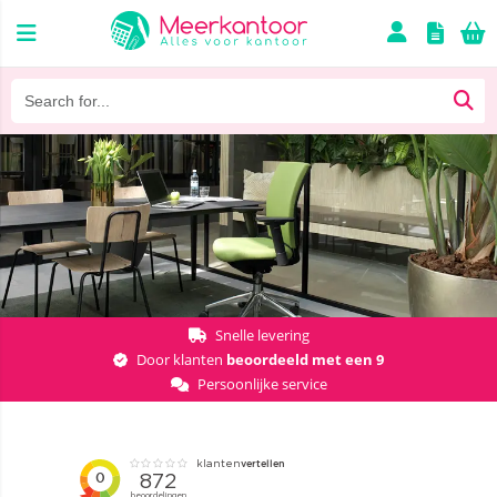
Snelle levering
Door klanten
beoordeeld met een 9
Persoonlijke service