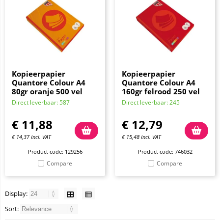
Kopieerpapier
Kopieerpapier
Quantore Colour A4
Quantore Colour A4
80gr oranje 500 vel
160gr felrood 250 vel
Direct leverbaar: 587
Direct leverbaar: 245
€
11,88
€
12,79
€
14,37
Incl. VAT
€
15,48
Incl. VAT
Product code: 129256
Product code: 746032
Compare
Compare
Display:
Sort: