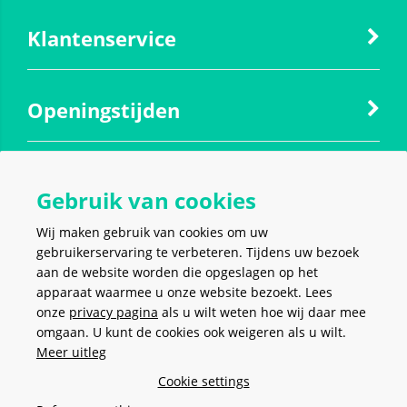
Klantenservice
Openingstijden
Contact
Gebruik van cookies
Wij maken gebruik van cookies om uw
Social media
gebruikerservaring te verbeteren. Tijdens uw bezoek
aan de website worden die opgeslagen op het
apparaat waarmee u onze website bezoekt. Lees
onze
privacy pagina
als u wilt weten hoe wij daar mee
omgaan. U kunt de cookies ook weigeren als u wilt.
Meer uitleg
VEILIG EN MAKKELIJK
BETALEN
Cookie settings