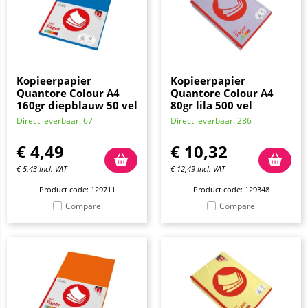
Kopieerpapier
Kopieerpapier
Quantore Colour A4
Quantore Colour A4
160gr diepblauw 50 vel
80gr lila 500 vel
Direct leverbaar: 67
Direct leverbaar: 286
€
4,49
€
10,32
€
5,43
Incl. VAT
€
12,49
Incl. VAT
Product code: 129711
Product code: 129348
Compare
Compare