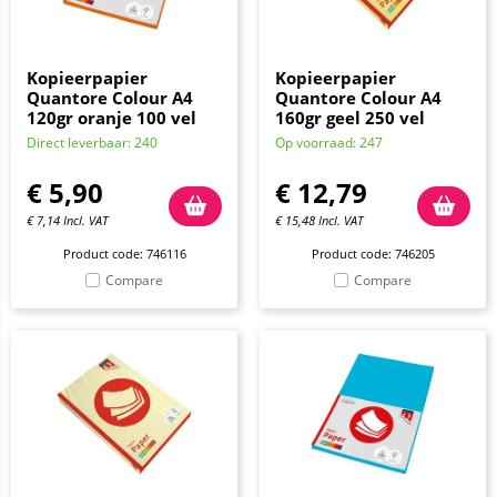
Kopieerpapier
Kopieerpapier
Quantore Colour A4
Quantore Colour A4
120gr oranje 100 vel
160gr geel 250 vel
Direct leverbaar: 240
Op voorraad: 247
€
5,90
€
12,79
€
7,14
Incl. VAT
€
15,48
Incl. VAT
Product code: 746116
Product code: 746205
Compare
Compare