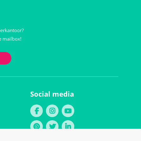
eerkantoor?
je mailbox!
Social media