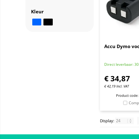
Kleur
Accu Dymo vo
Direct leverbaar: 30
€
34,87
€
42,19
Incl. VAT
Product code:
Comp
Display: