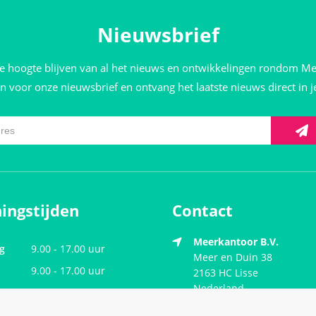
Nieuwsbrief
de hoogte blijven van al het nieuws en ontwikkelingen rondom M
 in voor onze nieuwsbrief en ontvang het laatste nieuws direct in 
ingstijden
Contact
Meerkantoor B.V.
g
9.00 - 17.00 uur
Meer en Duin 38
9.00 - 17.00 uur
2163 HC
Lisse
Nederland
ag
9.00 - 17.00 uur
dag
9.00 - 17.00 uur