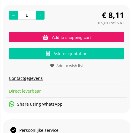
€
8,11
€
9,81
Incl. VAT
Add to shopping cart
Ask for quotation
Add to wish list
Contactgegevens
Direct leverbaar
Share using WhatsApp
Persoonlijke service