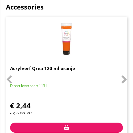
Accessories
Acrylverf Qrea 120 ml oranje
Direct leverbaar: 1131
€
2,44
€
2,95
Incl. VAT