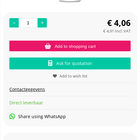
€
4,06
€
4,91
Incl. VAT
Add to shopping cart
Ask for quotation
Add to wish list
Contactgegevens
Direct leverbaar
Share using WhatsApp