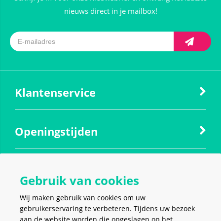
nieuws direct in je mailbox!
Klantenservice
Openingstijden
Contact
Gebruik van cookies
Wij maken gebruik van cookies om uw
Social media
gebruikerservaring te verbeteren. Tijdens uw bezoek
aan de website worden die opgeslagen op het