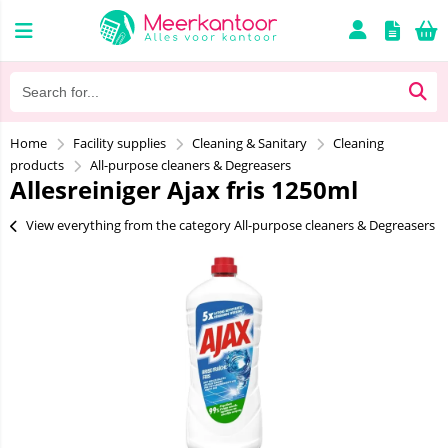
Home
Facility supplies
Cleaning & Sanitary
Cleaning
products
All-purpose cleaners & Degreasers
Allesreiniger Ajax fris 1250ml
View everything from the category All-purpose cleaners & Degreasers