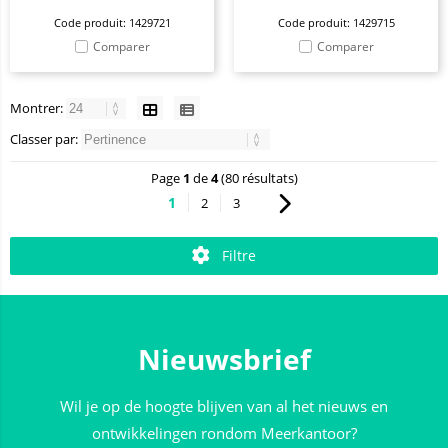
Code produit: 1429721
Code produit: 1429715
Comparer
Comparer
Montrer:
Classer par:
Page
1
de
4
(80 résultats)
1
2
3
Filtre
Nieuwsbrief
Wil je op de hoogte blijven van al het nieuws en
ontwikkelingen rondom Meerkantoor?