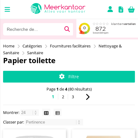
Home
Catégories
Fournitures facilitaires
Nettoyage &
Sanitaire
Sanitaire
Papier toilette
Filtre
Page
1
de
4
(80 résultats)
1
2
3
Montrer:
Classer par: