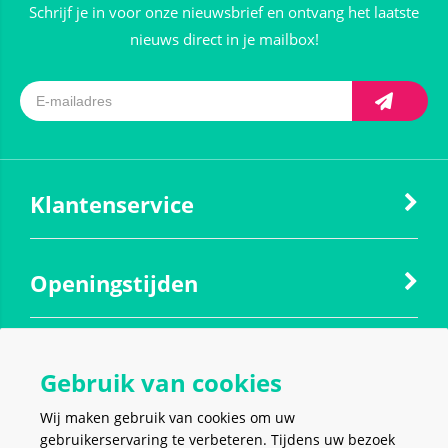
Schrijf je in voor onze nieuwsbrief en ontvang het laatste
nieuws direct in je mailbox!
Klantenservice
Openingstijden
Contact
Gebruik van cookies
Wij maken gebruik van cookies om uw
Social media
gebruikerservaring te verbeteren. Tijdens uw bezoek