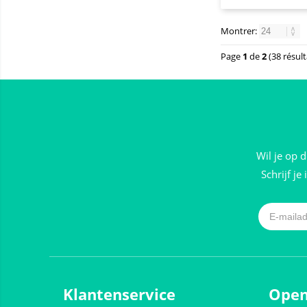
Montrer:
Page
1
de
2
(38 résult
Wil je op 
Schrijf je
Klantenservice
Open