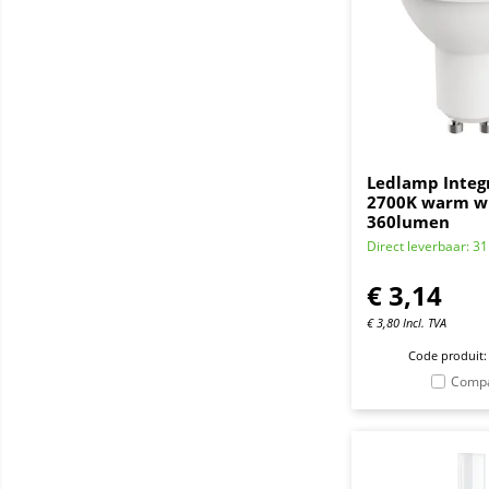
Ledlamp Integ
2700K warm w
360lumen
Direct leverbaar: 31
€
3,14
€
3,80
Incl. TVA
Code produit:
Comp