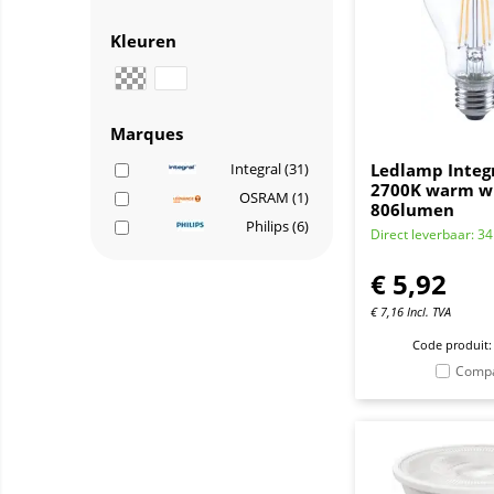
Kleuren
Marques
Ledlamp Integr
Integral (31)
2700K warm w
OSRAM (1)
806lumen
Philips (6)
Direct leverbaar: 34
€
5,92
€
7,16
Incl. TVA
Code produit:
Comp