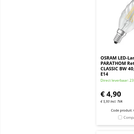
OSRAM LED-L
PARATHOM Ret
CLASSIC BW 40,
E14
Direct leverbaar: 23
€
4,90
€
5,93
Incl. TVA
Code produit:
Comp