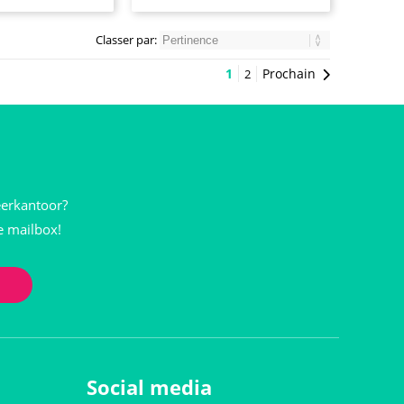
Classer par:
1
Prochain
2
eerkantoor?
je mailbox!
Social media