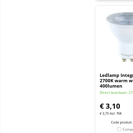
Ledlamp Integ
2700K warm w
400lumen
Direct leverbaar: 2
€
3,10
€
3,75
Incl. TVA
Code produit:
Comp