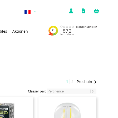
bles
Aktionen
1
Prochain
2
Classer par: