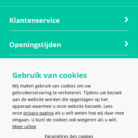
Klantenservice
Openingstijden
Contact
Gebruik van cookies
Wij maken gebruik van cookies om uw
Social media
gebruikerservaring te verbeteren. Tijdens uw bezoek
aan de website worden die opgeslagen op het
apparaat waarmee u onze website bezoekt. Lees
onze
privacy pagina
als u wilt weten hoe wij daar mee
omgaan. U kunt de cookies ook weigeren als u wilt.
Meer uitleg
VEILIG EN MAKKELIJK
BETALEN
Paramètres des cookies