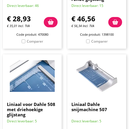
Direct leverbaar: 46
Direct leverbaar: 15
€
28,93
€
46,56
€
35,01
Incl. TVA
€
56,34
Incl. TVA
Code produit: 470080
Code produit: 1398100
Comparer
Comparer
Liniaal voor Dahle 508
Liniaal Dahle
met driehoekige
snijmachine 507
glijstang
Direct leverbaar: 5
Direct leverbaar: 5