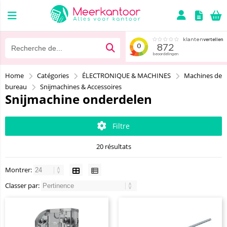
Home
Catégories
ÉLECTRONIQUE & MACHINES
Machines de
bureau
Snijmachines & Accessoires
Snijmachine onderdelen
Filtre
20 résultats
Montrer:
Classer par: