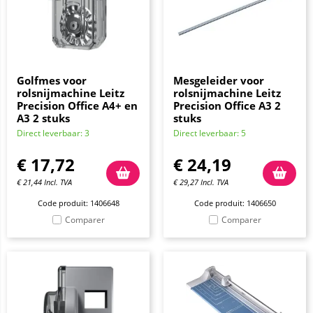
Golfmes voor
Mesgeleider voor
rolsnijmachine Leitz
rolsnijmachine Leitz
Precision Office A4+ en
Precision Office A3 2
A3 2 stuks
stuks
Direct leverbaar: 3
Direct leverbaar: 5
€
17,72
€
24,19
€
21,44
Incl. TVA
€
29,27
Incl. TVA
Code produit: 1406648
Code produit: 1406650
Comparer
Comparer