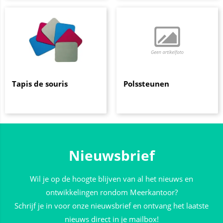
Tapis de souris
Polssteunen
Nieuwsbrief
Wil je op de hoogte blijven van al het nieuws en
ontwikkelingen rondom Meerkantoor?
Schrijf je in voor onze nieuwsbrief en ontvang het laatste
nieuws direct in je mailbox!