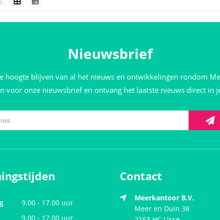
Nieuwsbrief
de hoogte blijven van al het nieuws en ontwikkelingen rondom M
 in voor onze nieuwsbrief en ontvang het laatste nieuws direct in 
ingstijden
Contact
Meerkantoor B.V.
g
9.00 - 17.00 uur
Meer en Duin 38
9.00 - 17.00 uur
2163 HC
Lisse