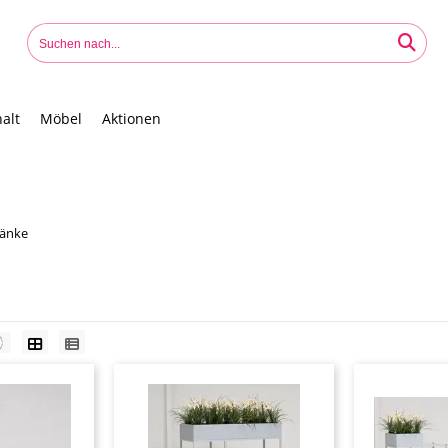
alt
Möbel
Aktionen
ränke