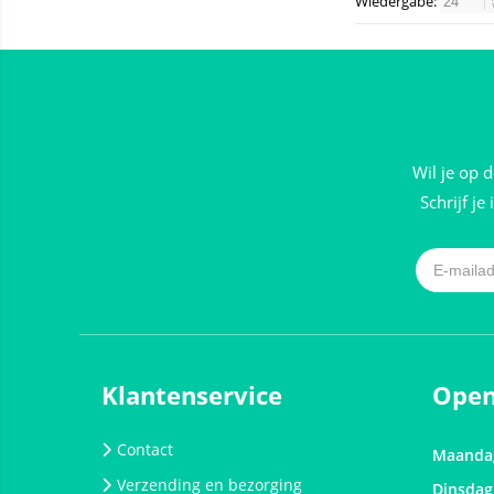
Wiedergabe:
Wil je op 
Schrijf je
Klantenservice
Open
Contact
Maanda
Verzending en bezorging
Dinsdag