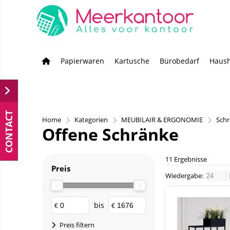
Papierwaren
Kartusche
Bürobedarf
Haush
CONTACT
Home
Kategorien
MEUBILAIR & ERGONOMIE
Sch
Offene Schränke
11 Ergebnisse
Preis
Wiedergabe:
bis
€
€
Preis filtern