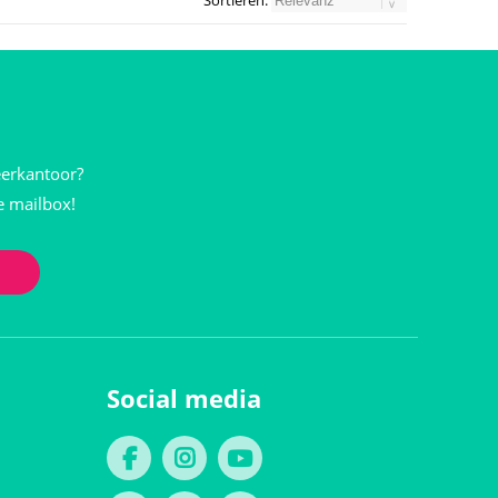
Sortieren:
eerkantoor?
je mailbox!
Social media