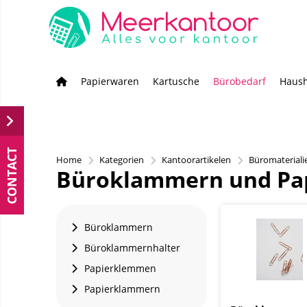
Papierwaren
Kartusche
Bürobedarf
Haush
CONTACT
Home
Kategorien
Kantoorartikelen
Büromateriali
Büroklammern und Pa
Büroklammern
Büroklammernhalter
Papierklemmen
Papierklammern