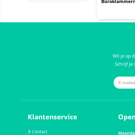
Büroklammer
Wil je op 
Schrijf je
Klantenservice
Open
Contact
Maanda