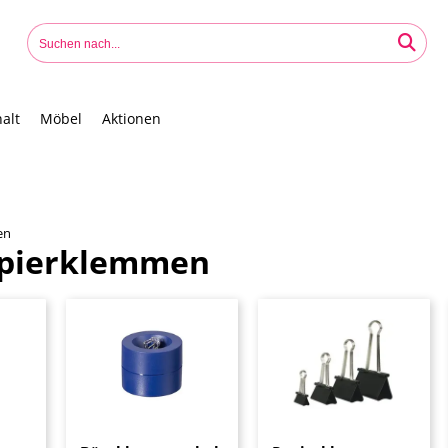
alt
Möbel
Aktionen
en
pierklemmen