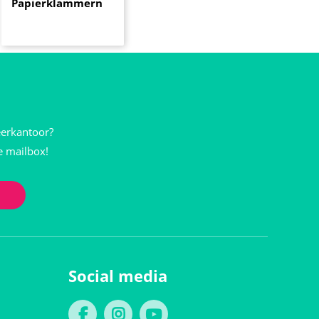
Papierklammern
eerkantoor?
je mailbox!
Social media