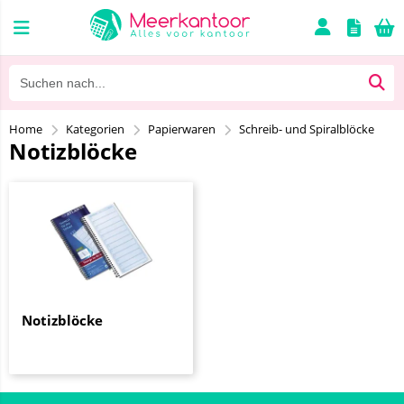
Home
Kategorien
Papierwaren
Schreib- und Spiralblöcke
Notizblöcke
Notizblöcke