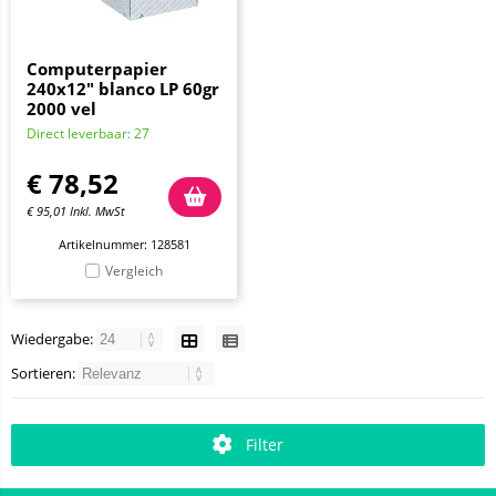
Computerpapier
240x12" blanco LP 60gr
2000 vel
Direct leverbaar: 27
€
78,52
€
95,01
Inkl. MwSt
Artikelnummer: 128581
Vergleich
Wiedergabe:
Sortieren:
Filter