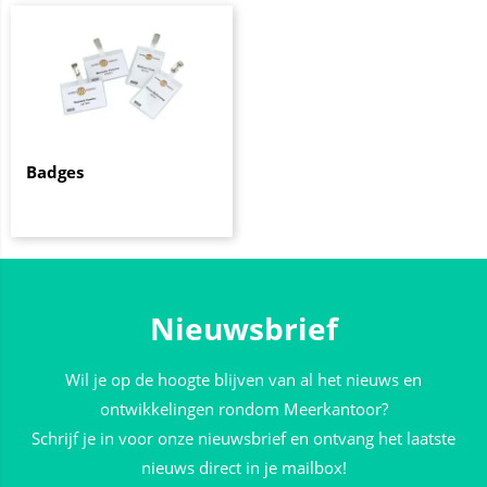
Badges
Nieuwsbrief
Wil je op de hoogte blijven van al het nieuws en
ontwikkelingen rondom Meerkantoor?
Schrijf je in voor onze nieuwsbrief en ontvang het laatste
nieuws direct in je mailbox!