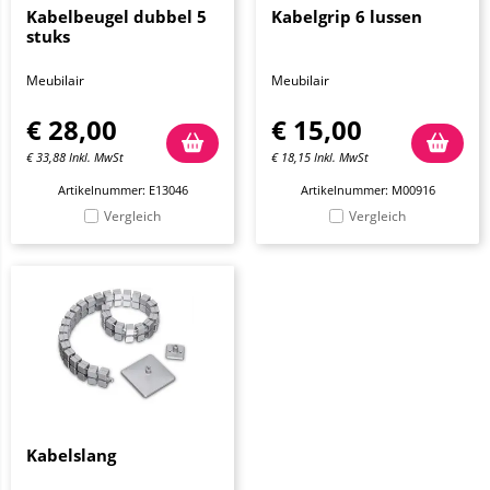
Kabelbeugel dubbel 5
Kabelgrip 6 lussen
stuks
Meubilair
Meubilair
€
28,00
€
15,00
€
33,88
Inkl. MwSt
€
18,15
Inkl. MwSt
Artikelnummer: E13046
Artikelnummer: M00916
Vergleich
Vergleich
Kabelslang