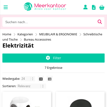
Home
Kategorien
MEUBILAIR & ERGONOMIE
Schreibtische
und Tische
Bureau Accessoires
Elektrizität
Filter
7 Ergebnisse
Wiedergabe:
Sortieren: