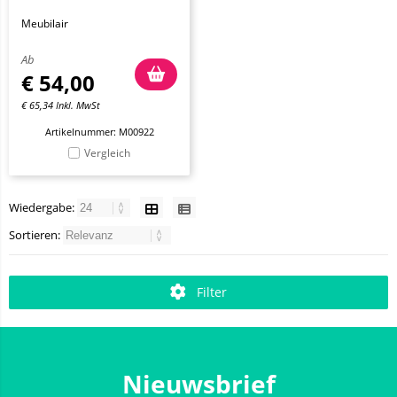
Meubilair
Ab
€
54,00
€
65,34
Inkl. MwSt
Artikelnummer: M00922
Vergleich
Wiedergabe:
Sortieren:
Filter
Nieuwsbrief