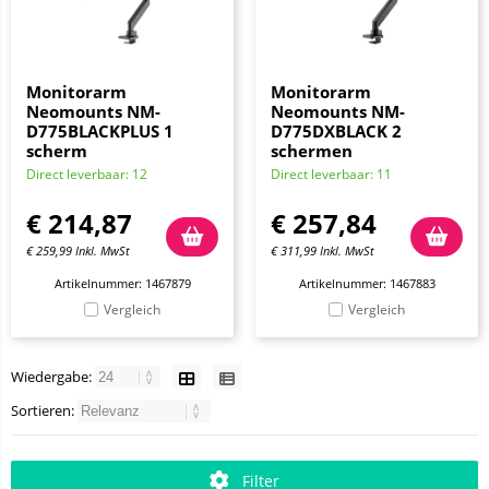
Monitorarm
Monitorarm
Neomounts NM-
Neomounts NM-
D775BLACKPLUS 1
D775DXBLACK 2
scherm
schermen
Direct leverbaar: 12
Direct leverbaar: 11
€
214,87
€
257,84
€
259,99
Inkl. MwSt
€
311,99
Inkl. MwSt
Artikelnummer: 1467879
Artikelnummer: 1467883
Vergleich
Vergleich
Wiedergabe:
Sortieren:
Filter