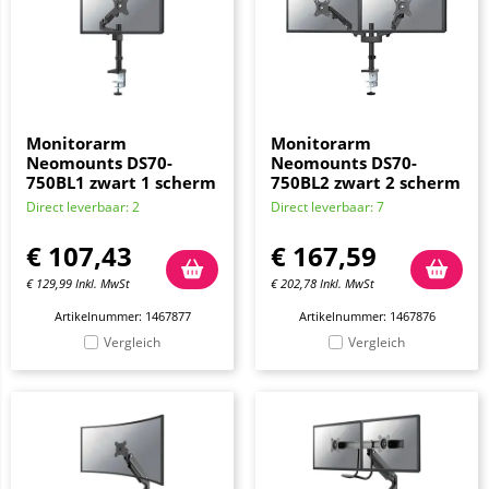
Monitorarm
Monitorarm
Neomounts DS70-
Neomounts DS70-
750BL1 zwart 1 scherm
750BL2 zwart 2 scherm
Direct leverbaar: 2
Direct leverbaar: 7
€
107,43
€
167,59
€
129,99
Inkl. MwSt
€
202,78
Inkl. MwSt
Artikelnummer: 1467877
Artikelnummer: 1467876
Vergleich
Vergleich