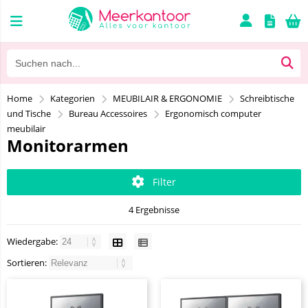
Home
Kategorien
MEUBILAIR & ERGONOMIE
Schreibtische
und Tische
Bureau Accessoires
Ergonomisch computer
meubilair
Monitorarmen
Filter
4 Ergebnisse
Wiedergabe:
Sortieren: