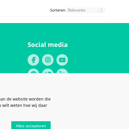
Sorteren:
Social media
aan de website worden die
u wilt weten hoe wij daar
Alles accepteren