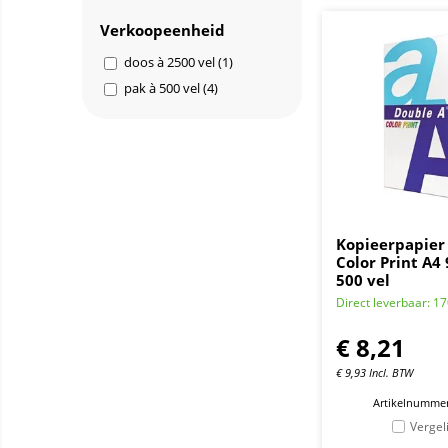
Verkoopeenheid
doos à 2500 vel (1)
pak à 500 vel (4)
Kopieerpapier
Color Print A4 
500 vel
Direct leverbaar: 1
€
8,21
€
9,93
Incl. BTW
Artikelnummer
Vergel