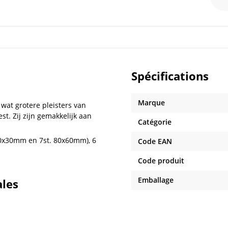
Spécifications
Marque
, wat grotere pleisters van
est. Zij zijn gemakkelijk aan
Catégorie
 80x30mm en 7st. 80x60mm), 6
Code EAN
Code produit
Emballage
ales