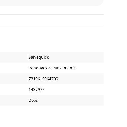
Salvequick
Bandages & Pansements
7310610064709
1437977
Doos