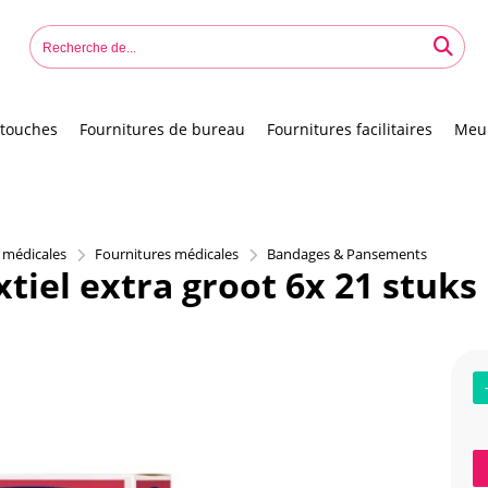
touches
Fournitures de bureau
Fournitures facilitaires
Meu
& médicales
Fournitures médicales
Bandages & Pansements
xtiel extra groot 6x 21 stuks