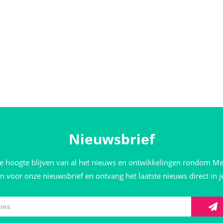
Nieuwsbrief
de hoogte blijven van al het nieuws en ontwikkelingen rondom M
 in voor onze nieuwsbrief en ontvang het laatste nieuws direct in 