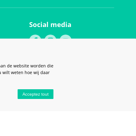
Social media
aan de website worden die
u wilt weten hoe wij daar
Acceptez tout
Stel hier je vraag