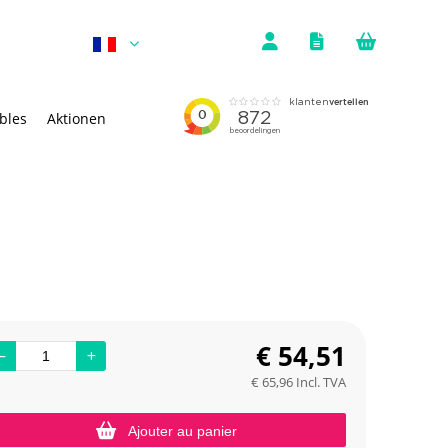
bles
Aktionen
€
54,51
€
65,96
Incl. TVA
Ajouter au panier