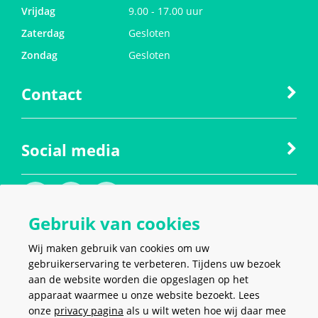
Vrijdag
9.00 - 17.00 uur
Zaterdag
Gesloten
Zondag
Gesloten
Contact
Social media
Gebruik van cookies
Wij maken gebruik van cookies om uw
gebruikerservaring te verbeteren. Tijdens uw bezoek
aan de website worden die opgeslagen op het
apparaat waarmee u onze website bezoekt. Lees
VEILIG EN MAKKELIJK
BETALEN
onze
privacy pagina
als u wilt weten hoe wij daar mee