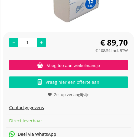
€
89,70
€
108,54
Incl. BTW
Voeg toe aan winkelmandje
Vraag hier een offerte aan
Zet op verlanglijstje
Contactgegevens
Direct leverbaar
Deel via WhatsApp