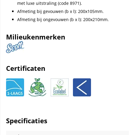
met luxe uitstraling (code 8971).
Afmeting bij gevouwen (b x l): 200x105mm.
Afmeting bij ongevouwen (b x l): 200x210mm.
Milieukenmerken
Certificaten
Specificaties