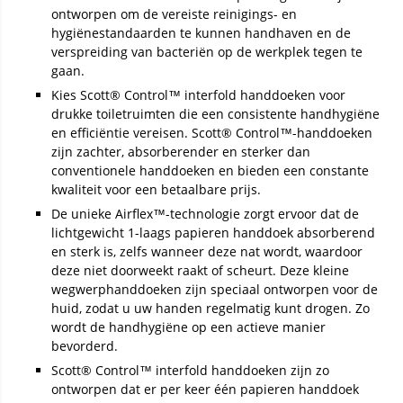
ontworpen om de vereiste reinigings- en
hygiënestandaarden te kunnen handhaven en de
verspreiding van bacteriën op de werkplek tegen te
gaan.
Kies Scott® Control™ interfold handdoeken voor
drukke toiletruimten die een consistente handhygiëne
en efficiëntie vereisen. Scott® Control™-handdoeken
zijn zachter, absorberender en sterker dan
conventionele handdoeken en bieden een constante
kwaliteit voor een betaalbare prijs.
De unieke Airflex™-technologie zorgt ervoor dat de
lichtgewicht 1-laags papieren handdoek absorberend
en sterk is, zelfs wanneer deze nat wordt, waardoor
deze niet doorweekt raakt of scheurt. Deze kleine
wegwerphanddoeken zijn speciaal ontworpen voor de
huid, zodat u uw handen regelmatig kunt drogen. Zo
wordt de handhygiëne op een actieve manier
bevorderd.
Scott® Control™ interfold handdoeken zijn zo
ontworpen dat er per keer één papieren handdoek