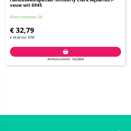
vouw wit 6945
Direct leverbaar: 26
€
32,79
€
39,68
Incl. BTW
Artikelnummer: 1422864