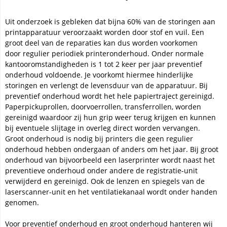
Uit onderzoek is gebleken dat bijna 60% van de storingen aan
printapparatuur veroorzaakt worden door stof en vuil. Een
groot deel van de reparaties kan dus worden voorkomen
door regulier periodiek printeronderhoud. Onder normale
kantooromstandigheden is 1 tot 2 keer per jaar preventief
onderhoud voldoende. Je voorkomt hiermee hinderlijke
storingen en verlengt de levensduur van de apparatuur. Bij
preventief onderhoud wordt het hele papiertraject gereinigd.
Paperpickuprollen, doorvoerrollen, transferrollen, worden
gereinigd waardoor zij hun grip weer terug krijgen en kunnen
bij eventuele slijtage in overleg direct worden vervangen.
Groot onderhoud is nodig bij printers die geen regulier
onderhoud hebben ondergaan of anders om het jaar. Bij groot
onderhoud van bijvoorbeeld een laserprinter wordt naast het
preventieve onderhoud onder andere de registratie-unit
verwijderd en gereinigd. Ook de lenzen en spiegels van de
laserscanner-unit en het ventilatiekanaal wordt onder handen
genomen.
Voor preventief onderhoud en groot onderhoud hanteren wij