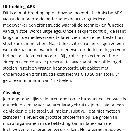
Uitbreiding APK
Dit is een uitbreiding op de bovengenoemde technische APK.
Naast de uitgebreide onderhoudsbeurt krijgt iedere
medewerker een zitinstructie waarbij de techniek en functies
van zijn stoel wordt uitgelegd. Onze zitexpert komt bij de klant
langs om de medewerkers te laten zien hoe ze het beste hun
stoel kunnen instellen. Naast deze zitinstructie krijgen ze een
werkplekpaspoort, waarin de medewerker de instellingen voor
het beste zitcomfort noteert. Bij grotere projecten geeft de
zitexpert een centrale presentatie, waarna hij per afdeling de
stoelen instelt en vragen beantwoordt. Dit pakket met
onderhoud en zitinstructie kost slechts € 13,50 per stoel. Er
geldt een minimum van 15 stoelen.
Cleaning
Je brengt dagelijks vele uren door op je bureaustoel, en vaak is
dat ook te zien. Maar na jarenlang gebruik zijn het niet alleen
de vlekken die je stoel vuil maken. Juist vuil dat niet meteen
zichtbaar is levert de grootste problemen op. De groei van
micro-organismen in de bekleding kan irritaties aan de
luchtwegen en allergieën veroorzaken. Het algemeen advies is