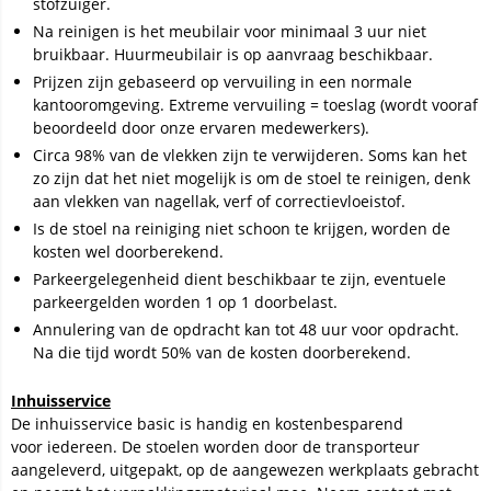
stofzuiger.
Na reinigen is het meubilair voor minimaal 3 uur niet
bruikbaar. Huurmeubilair is op aanvraag beschikbaar.
Prijzen zijn gebaseerd op vervuiling in een normale
kantooromgeving. Extreme vervuiling = toeslag (wordt vooraf
beoordeeld door onze ervaren medewerkers).
Circa 98% van de vlekken zijn te verwijderen. Soms kan het
zo zijn dat het niet mogelijk is om de stoel te reinigen, denk
aan vlekken van nagellak, verf of correctievloeistof.
Is de stoel na reiniging niet schoon te krijgen, worden de
kosten wel doorberekend.
Parkeergelegenheid dient beschikbaar te zijn, eventuele
parkeergelden worden 1 op 1 doorbelast.
Annulering van de opdracht kan tot 48 uur voor opdracht.
Na die tijd wordt 50% van de kosten doorberekend.
Inhuisservice
De inhuisservice basic is handig en kostenbesparend
voor iedereen. De stoelen worden door de transporteur
aangeleverd, uitgepakt, op de aangewezen werkplaats gebracht