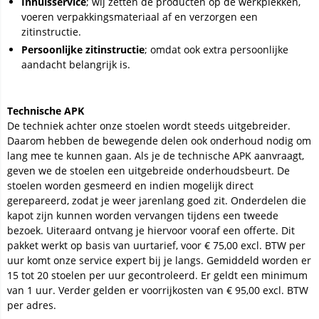
Inhuisservice
; wij zetten de producten op de werkplekken,
voeren verpakkingsmateriaal af en verzorgen een
zitinstructie.
Persoonlijke zitinstructie
; omdat ook extra persoonlijke
aandacht belangrijk is.
Technische APK
De techniek achter onze stoelen wordt steeds uitgebreider.
Daarom hebben de bewegende delen ook onderhoud nodig om
lang mee te kunnen gaan. Als je de technische APK aanvraagt,
geven we de stoelen een uitgebreide onderhoudsbeurt. De
stoelen worden gesmeerd en indien mogelijk direct
gerepareerd, zodat je weer jarenlang goed zit. Onderdelen die
kapot zijn kunnen worden vervangen tijdens een tweede
bezoek. Uiteraard ontvang je hiervoor vooraf een offerte. Dit
pakket werkt op basis van uurtarief, voor € 75,00 excl. BTW per
uur komt onze service expert bij je langs. Gemiddeld worden er
15 tot 20 stoelen per uur gecontroleerd. Er geldt een minimum
van 1 uur. Verder gelden er voorrijkosten van € 95,00 excl. BTW
per adres.