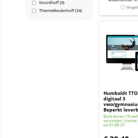
Noordhoff (9)
Vergel
ThiemeMeulenhoff (54)
Humboldt TTO 
digitaal 3
vwo/gymnasium 
Beperkt lever
Boek binnen 10 we
verzonden. Licentie
tot 01-08-27.