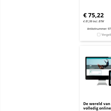
€
75,22
€
81,99
Incl. BTW
Artikelnummer: 9
Vergel
De wereld van 
volledig online