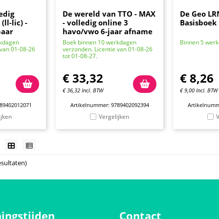
edig
De wereld van TTO - MAX
De Geo LR
ll-lic) -
- volledig online 3
Basisboek 
baar
havo/vwo 6-jaar afname
rkdagen
Boek binnen 10 werkdagen
Binnen 5 wer
 van 01-08-26
verzonden. Licentie van 01-08-26
tot 01-08-27.
€
33,32
€
8,26
€
36,32
Incl. BTW
€
9,00
Incl. BTW
789402012071
Artikelnummer: 9789402092394
Artikelnumm
ijken
Vergelijken
V
esultaten)
ingstijden
Contact