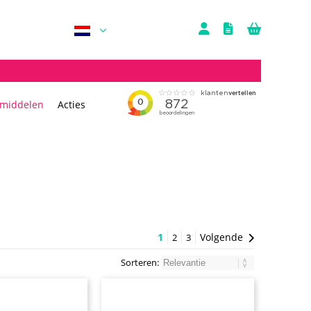
rmiddelen
Acties
1
Volgende
2
3
Sorteren: