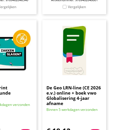
ergelijken
Vergelijken
int
De Geo LRN-line (CE 2026
kunde
e.v.) online + boek vwo
Globalisering 4-jaar
afname
rkdagen verzonden
Binnen 5 werkdagen verzonden