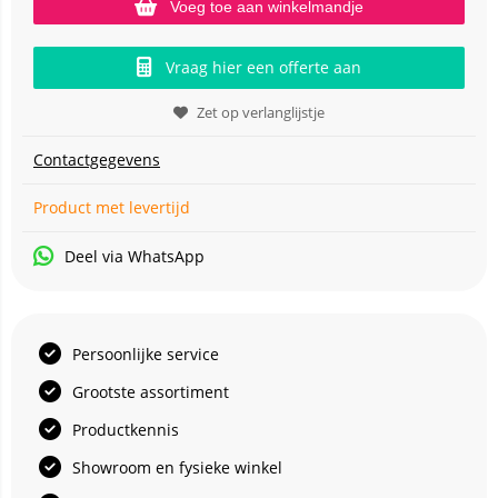
Voeg toe aan winkelmandje
Vraag hier een offerte aan
Zet op verlanglijstje
Contactgegevens
Product met levertijd
Deel via WhatsApp
Persoonlijke service
Grootste assortiment
Productkennis
Showroom en fysieke winkel