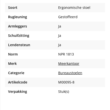
Soort
Ergonomische stoel
Rugleuning
Gestoffeerd
Armleggers
Ja
Schuifzitting
Ja
Lendensteun
Ja
Norm
NPR 1813
Merk
Meerkantoor
Categorie
Bureaustoelen
Artikelcode
M00095-8
Verpakking
Stuk(s)