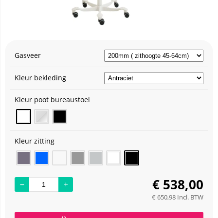
Gasveer
Kleur bekleding
Kleur poot bureaustoel
Kleur zitting
€
538,00
€
650,98
Incl. BTW