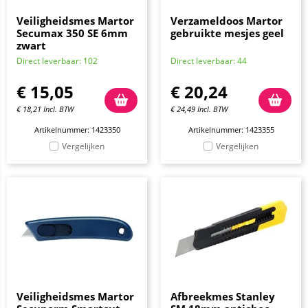
Veiligheidsmes Martor
Verzameldoos Martor
Secumax 350 SE 6mm
gebruikte mesjes geel
zwart
Direct leverbaar: 102
Direct leverbaar: 44
€
15,05
€
20,24
€
18,21
Incl. BTW
€
24,49
Incl. BTW
Artikelnummer: 1423350
Artikelnummer: 1423355
Vergelijken
Vergelijken
Veiligheidsmes Martor
Afbreekmes Stanley