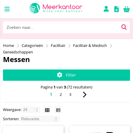
Home
Categorieën
Facilitair
Facilitair & Medisch
Gereedschappen
Messen
Filter
Pagina
1
van
3
(72 resultaten)
1
2
3
Weergave:
Sorteren: