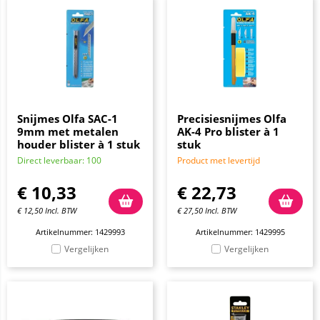
Snijmes Olfa SAC-1
Precisiesnijmes Olfa
9mm met metalen
AK-4 Pro blister à 1
houder blister à 1 stuk
stuk
Direct leverbaar: 100
Product met levertijd
€
10,33
€
22,73
€
12,50
Incl. BTW
€
27,50
Incl. BTW
Artikelnummer: 1429993
Artikelnummer: 1429995
Vergelijken
Vergelijken