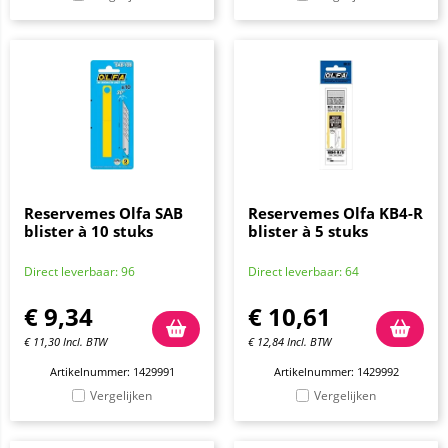
Reservemes Olfa SAB
Reservemes Olfa KB4-R
blister à 10 stuks
blister à 5 stuks
Direct leverbaar: 96
Direct leverbaar: 64
€
9,34
€
10,61
€
11,30
Incl. BTW
€
12,84
Incl. BTW
Artikelnummer: 1429991
Artikelnummer: 1429992
Vergelijken
Vergelijken