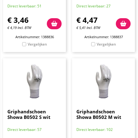
Direct leverbaar: 51
Direct leverbaar: 27
€
3,46
€
4,47
€
4,19
Incl. BTW
€
5,41
Incl. BTW
Artikelnummer: 1388836
Artikelnummer: 1388837
Vergelijken
Vergelijken
Griphandschoen
Griphandschoen
Showa B0502 S wit
Showa B0502 M wit
Direct leverbaar: 57
Direct leverbaar: 102