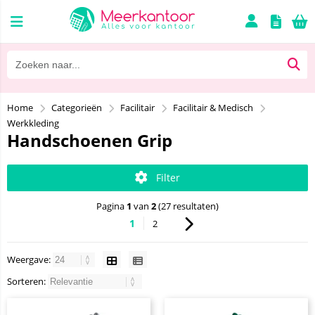
Home
Categorieën
Facilitair
Facilitair & Medisch
Werkkleding
Handschoenen Grip
Filter
Pagina
1
van
2
(27 resultaten)
1
2
Weergave:
Sorteren: