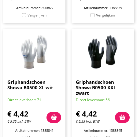
Artikelnummer: 890865
Artikelnummer: 1388839
Vergelijken
Vergelijken
Griphandschoen
Griphandschoen
Showa B0500 XL wit
Showa B0500 XXL
zwart
Direct leverbaar: 71
Direct leverbaar: 56
€
4,42
€
4,42
€
5,35
Incl. BTW
€
5,35
Incl. BTW
Artikelnummer: 1388841
Artikelnummer: 1388845