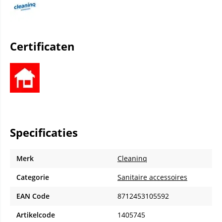
Certificaten
Specificaties
Merk
Cleaninq
Categorie
Sanitaire accessoires
EAN Code
8712453105592
Artikelcode
1405745