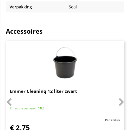
Verpakking
Seal
Accessoires
Emmer Cleaninq 12 liter zwart
Direct leverbaar: 182
Per 2 Stuk
€
2,75