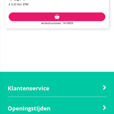
€
3,33
Incl. BTW
Artikelnummer: 1419959
Klantenservice
Openingstijden