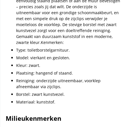
eenvoudig staand plaatsen of aan de muur bevestigen
– precies zoals jij dat wilt. De onderzijde is
uitneembaar voor een grondige schoonmaakbeurt, en
met een simpele druk op de zijclips verwijder je
moeiteloos de voorklep. De stevige borstel met zwart
kunstvezel zorgt voor een doeltreffende reiniging.
Gemaakt van duurzaam kunststof in een moderne,
zwarte kleur.Kenmerken:
Type: toiletborstelgarnituur.
Model: vierkant en gesloten.
Kleur: zwart.
Plaatsing: hangend of staand.
Reiniging: onderzijde uitneembaar, voorklep
afneembaar via zijclips.
Borstel: zwart kunstvezel.
Materiaal: kunststof.
Milieukenmerken