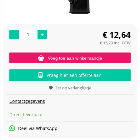
€
12,64
€
15,29
Incl. BTW
Voeg toe aan winkelmandje
Vraag hier een offerte aan
Zet op verlanglijstje
Contactgegevens
Direct leverbaar
Deel via WhatsApp