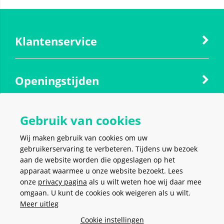
Klantenservice
Openingstijden
Gebruik van cookies
Contact
Wij maken gebruik van cookies om uw
gebruikerservaring te verbeteren. Tijdens uw bezoek
Social media
aan de website worden die opgeslagen op het
apparaat waarmee u onze website bezoekt. Lees
onze
privacy pagina
als u wilt weten hoe wij daar mee
omgaan. U kunt de cookies ook weigeren als u wilt.
Meer uitleg
VEILIG EN MAKKELIJK
BETALEN
Cookie instellingen