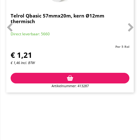
Telrol Qbasic 57mmx20m, kern Ø12mm
thermisch
Direct leverbaar: 5660
Per 5 Rol
€
1,21
€
1,46
Incl. BTW
Artikelnummer: 413287