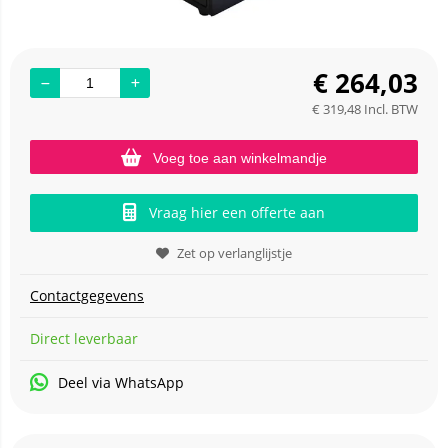
€
264,03
€
319,48
Incl. BTW
Voeg toe aan winkelmandje
Vraag hier een offerte aan
Zet op verlanglijstje
Contactgegevens
Direct leverbaar
Deel via WhatsApp