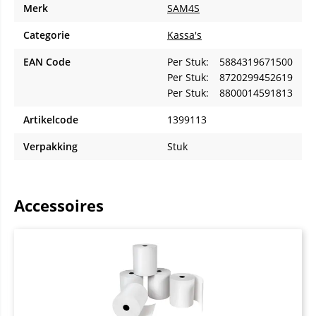
Merk
SAM4S
Categorie
Kassa's
EAN Code
Per Stuk:
5884319671500
Per Stuk:
8720299452619
Per Stuk:
8800014591813
Artikelcode
1399113
Verpakking
Stuk
Accessoires