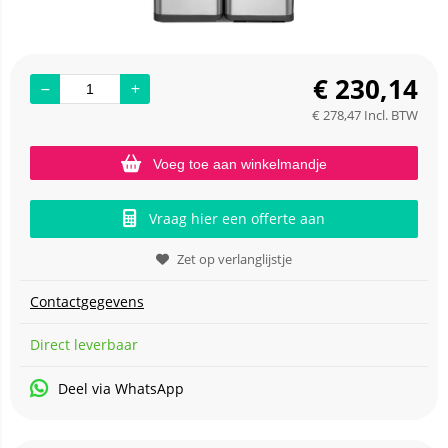
€
230,14
€
278,47
Incl. BTW
Voeg toe aan winkelmandje
Vraag hier een offerte aan
Zet op verlanglijstje
Contactgegevens
Direct leverbaar
Deel via WhatsApp