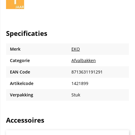
Specificaties
Merk
EKO
Categorie
Afvalbakken
EAN Code
8713631191291
Artikelcode
1421899
Verpakking
Stuk
Accessoires