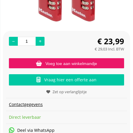
€
23,99
€
29,03
Incl. BTW
Voeg toe aan winkelmandje
Vraag hier een offerte aan
Zet op verlanglijstje
Contactgegevens
Direct leverbaar
Deel via WhatsApp