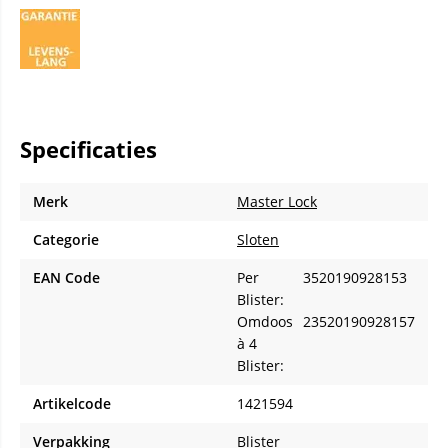
Specificaties
Merk
Master Lock
Categorie
Sloten
EAN Code
Per
3520190928153
Blister:
Omdoos
23520190928157
à 4
Blister:
Artikelcode
1421594
Verpakking
Blister