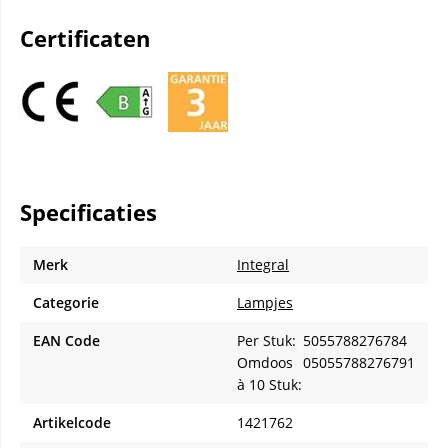
Certificaten
Specificaties
Merk
Integral
Categorie
Lampjes
EAN Code
Per Stuk:
5055788276784
Omdoos
05055788276791
à 10 Stuk:
Artikelcode
1421762