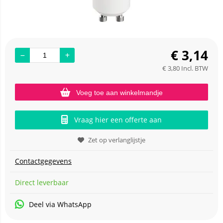
€
3,14
€
3,80
Incl. BTW
Voeg toe aan winkelmandje
Vraag hier een offerte aan
Zet op verlanglijstje
Contactgegevens
Direct leverbaar
Deel via WhatsApp