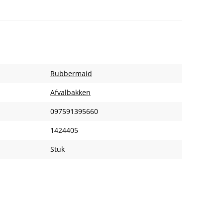
Rubbermaid
Afvalbakken
097591395660
1424405
Stuk