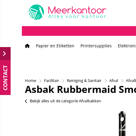
Papier en Etiketten
Printersupplies
Elektron
CONTACT
Home
Facilitair
Reiniging & Sanitair
Afval
Afva
Asbak Rubbermaid Smok
Bekijk alles uit de categorie Afvalbakken