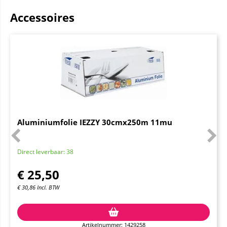
Accessoires
Aluminiumfolie IEZZY 30cmx250m 11mu
Direct leverbaar: 38
€
25,50
€
30,86
Incl. BTW
Artikelnummer: 1429258