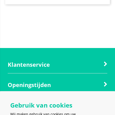
Klantenservice
Openingstijden
Gebruik van cookies
Contact
Wij maken gebruik van cookies om uw