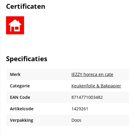
Certificaten
Specificaties
Merk
IEZZY horeca en cate
Categorie
Keukenfolie & Bakpapier
EAN Code
8714771003482
Artikelcode
1429261
Verpakking
Doos