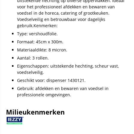
uitstekende hechting op diverse oppervlakken. Ideaal
voor het professioneel afdekken en bewaren van
voedsel in de horeca, catering of grootkeuken.
Voedselveilig en betrouwbaar voor dagelijks
gebruik.Kenmerken:
Type: vershoudfolie.
Formaat: 45cm x 300m.
Materiaaldikte: 8 micron.
Aantal: 3 rollen.
Eigenschappen: uitstekende hechting, scheur vast,
voedselveilig.
Geschikt voor: dispenser 1430121.
Gebruik: afdekken en bewaren van voedsel in
professionele omgevingen.
Milieukenmerken