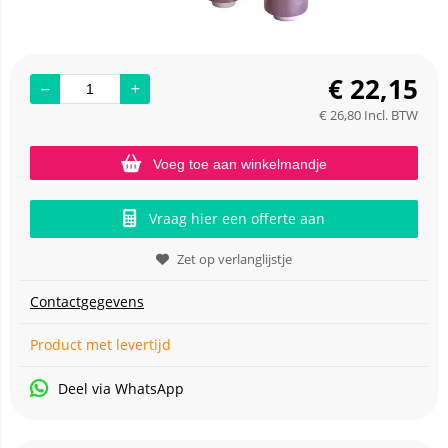
€
22,15
€
26,80
Incl. BTW
Voeg toe aan winkelmandje
Vraag hier een offerte aan
Zet op verlanglijstje
Contactgegevens
Product met levertijd
Deel via WhatsApp