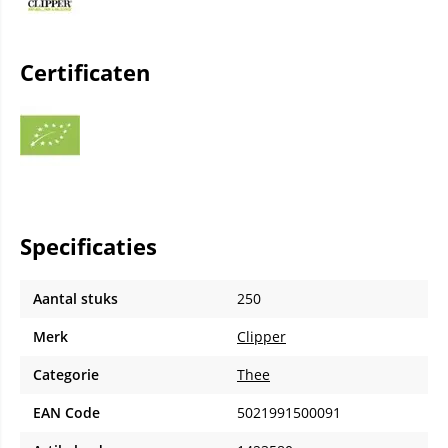
Certificaten
Specificaties
Aantal stuks
250
Merk
Clipper
Categorie
Thee
EAN Code
5021991500091