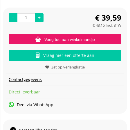
€
39,59
€
43,15
Incl. BTW
Voeg toe aan winkelmandje
Vraag hier een offerte aan
Zet op verlanglijstje
Contactgegevens
Direct leverbaar
Deel via WhatsApp