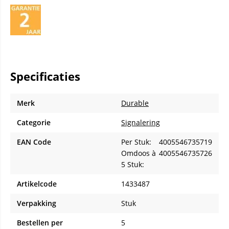
Specificaties
Merk
Durable
Categorie
Signalering
EAN Code
Per Stuk:
4005546735719
Omdoos à
4005546735726
5 Stuk:
Artikelcode
1433487
Verpakking
Stuk
Bestellen per
5