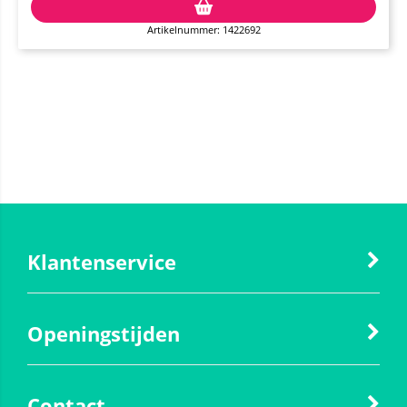
Artikelnummer: 1422692
Klantenservice
Openingstijden
Contact