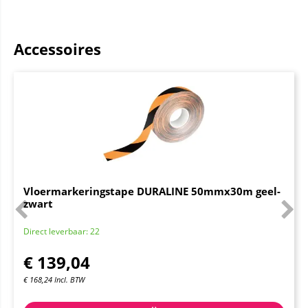
Accessoires
Vloermarkeringstape DURALINE 50mmx30m geel-
zwart
Direct leverbaar: 22
€
139,04
€
168,24
Incl. BTW