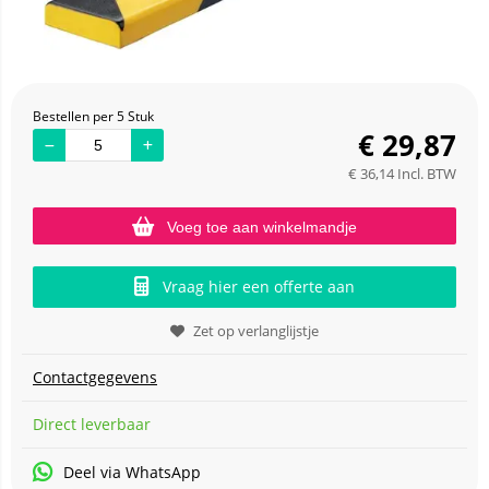
Bestellen per 5 Stuk
€
29,87
€
36,14
Incl. BTW
Voeg toe aan winkelmandje
Vraag hier een offerte aan
Zet op verlanglijstje
Contactgegevens
Direct leverbaar
Deel via WhatsApp