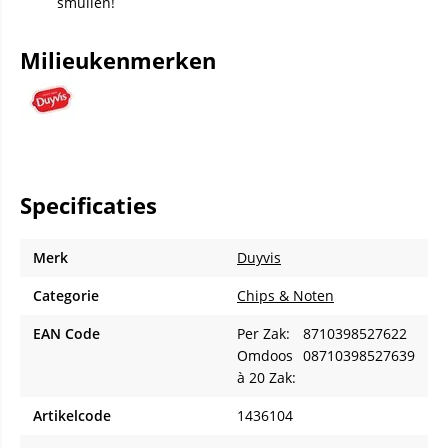
smullen!
Milieukenmerken
Specificaties
Merk
Duyvis
Categorie
Chips & Noten
EAN Code
Per Zak:
8710398527622
Omdoos
08710398527639
à 20 Zak:
Artikelcode
1436104