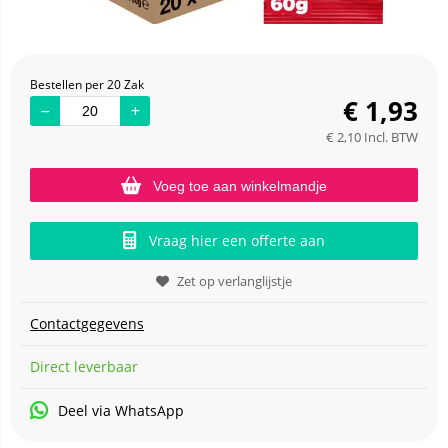
Bestellen per 20 Zak
€
1,93
€
2,10
Incl. BTW
Voeg toe aan winkelmandje
Vraag hier een offerte aan
Zet op verlanglijstje
Contactgegevens
Direct leverbaar
Deel via WhatsApp