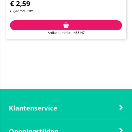
€
2,59
€
2,82
Incl. BTW
Artikelnummer: 1433147
Klantenservice
Openingstijden