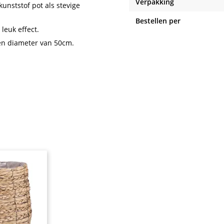
Verpakking
unststof pot als stevige
Bestellen per
leuk effect.
en diameter van 50cm.