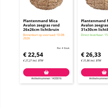
Plantenmand Mica
Plantenmand 
Avalon zeegras rond
Avalon zeegras
26x26cm lichtbruin
31x30cm licht
Binnenkort op voorraad: 10-08-
Direct leverbaar: 15
2026
Per 4 Stuk
€
22,54
€
26,33
€
27,27
Incl. BTW
€
31,86
Incl. BTW
Artikelnummer: 1433016
Artikelnummer