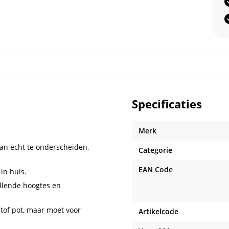
Specificaties
Merk
van echt te onderscheiden,
Categorie
EAN Code
in huis.
illende hoogtes en
stof pot, maar moet voor
Artikelcode