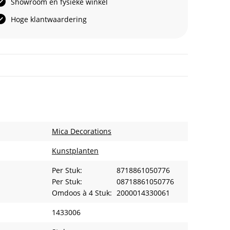
Showroom en fysieke winkel
Hoge klantwaardering
Mica Decorations
Kunstplanten
Per Stuk:
8718861050776
Per Stuk:
08718861050776
Omdoos à 4 Stuk:
2000014330061
1433006