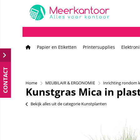
Papier en Etiketten
Printersupplies
Elektron
CONTACT
Home
MEUBILAIR & ERGONOMIE
Inrichting rondom 
Kunstgras Mica in plas
Bekijk alles uit de categorie Kunstplanten