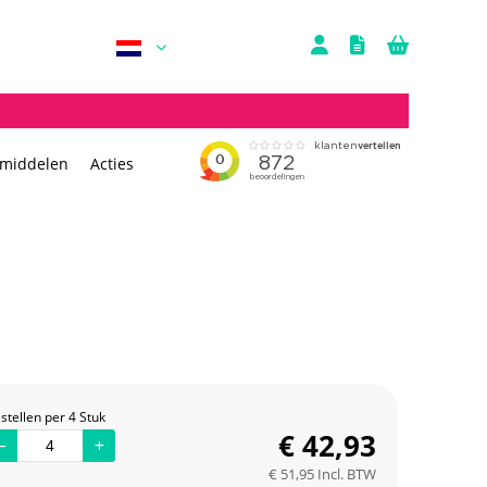
rmiddelen
Acties
stellen per 4 Stuk
€
42,93
€
51,95
Incl. BTW