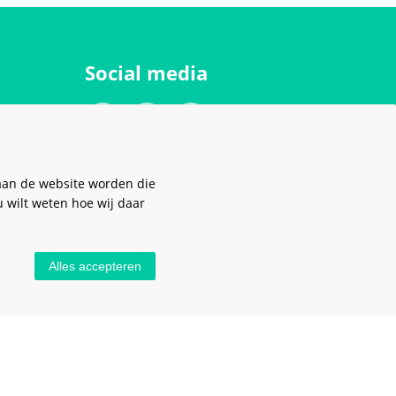
Social media
aan de website worden die
u wilt weten hoe wij daar
Alles accepteren