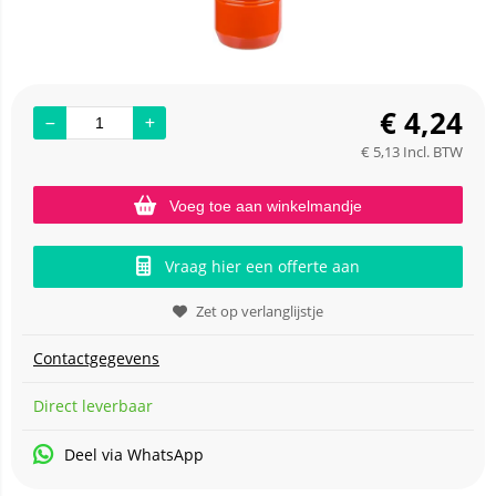
€
4,24
€
5,13
Incl. BTW
Voeg toe aan winkelmandje
Vraag hier een offerte aan
Zet op verlanglijstje
Contactgegevens
Direct leverbaar
Deel via WhatsApp