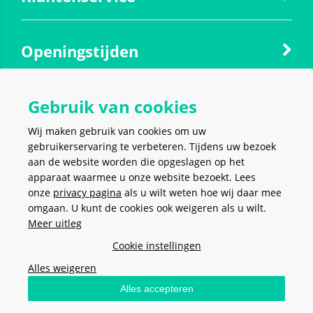
Openingstijden
Gebruik van cookies
Contact
Wij maken gebruik van cookies om uw
gebruikerservaring te verbeteren. Tijdens uw bezoek
Social media
aan de website worden die opgeslagen op het
apparaat waarmee u onze website bezoekt. Lees
onze
privacy pagina
als u wilt weten hoe wij daar mee
omgaan. U kunt de cookies ook weigeren als u wilt.
Meer uitleg
VEILIG EN MAKKELIJK
BETALEN
Cookie instellingen
Alles weigeren
Alles accepteren