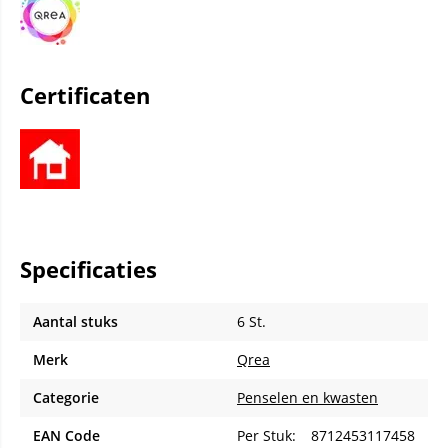
Certificaten
Specificaties
Aantal stuks
6 St.
Merk
Qrea
Categorie
Penselen en kwasten
EAN Code
Per Stuk:
8712453117458