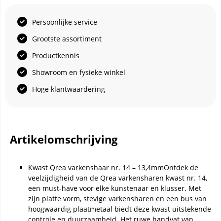
Persoonlijke service
Grootste assortiment
Productkennis
Showroom en fysieke winkel
Hoge klantwaardering
Artikelomschrijving
Kwast Qrea varkenshaar nr. 14 – 13,4mmOntdek de
veelzijdigheid van de Qrea varkensharen kwast nr. 14,
een must-have voor elke kunstenaar en klusser. Met
zijn platte vorm, stevige varkensharen en een bus van
hoogwaardig plaatmetaal biedt deze kwast uitstekende
controle en duurzaamheid. Het ruwe handvat van