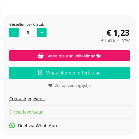
Bestellen per 6 Stuk
€
1,23
€
1,49
Incl. BTW
Voeg toe aan winkelmandje
Vraag hier een offerte aan
Zet op verlanglijstje
Contactgegevens
Direct leverbaar
Deel via WhatsApp