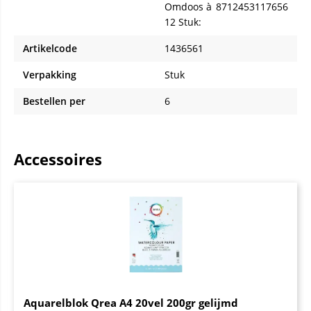
Omdoos à
8712453117656
12 Stuk:
Artikelcode
1436561
Verpakking
Stuk
Bestellen per
6
Accessoires
Aquarelblok Qrea A4 20vel 200gr gelijmd