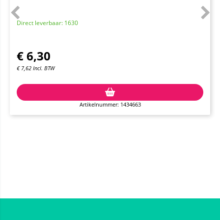
Direct leverbaar: 1630
€
6,30
€
7,62
Incl. BTW
Artikelnummer: 1434663