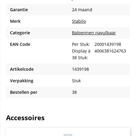
Garantie
24 maand
Merk
Stabilo
Categorie
Balpennen navulbaar
EAN Code
Per Stuk:
20001439198
Display à
4006381624763
38 Stuk:
Artikelcode
1439198
Verpakking
Stuk
Bestellen per
38
Accessoires