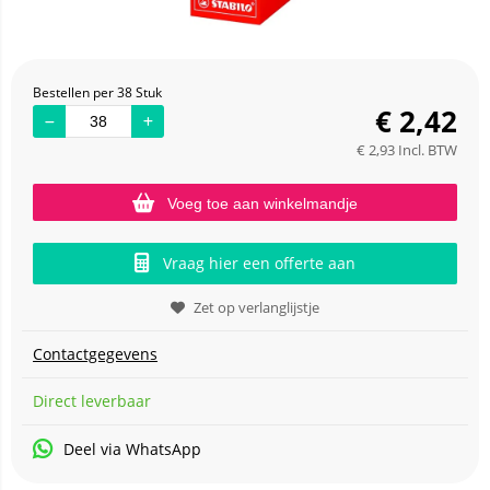
Bestellen per 38 Stuk
€
2,42
€
2,93
Incl. BTW
Voeg toe aan winkelmandje
Vraag hier een offerte aan
Zet op verlanglijstje
Contactgegevens
Direct leverbaar
Deel via WhatsApp