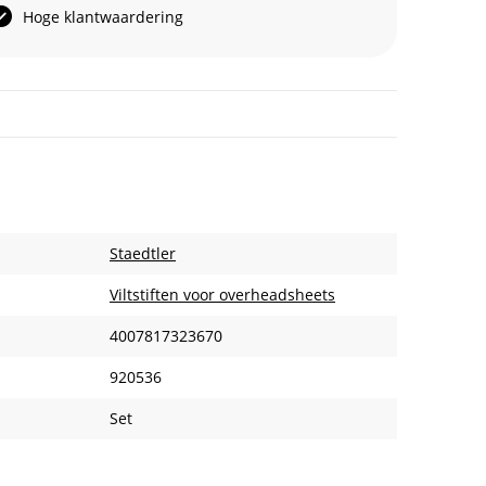
Hoge klantwaardering
Staedtler
Viltstiften voor overheadsheets
4007817323670
920536
Set