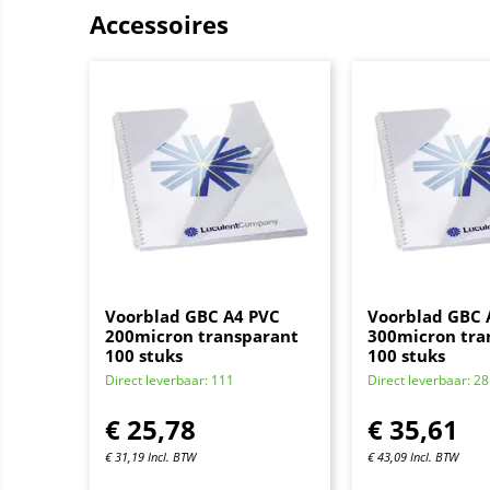
Accessoires
Voorblad GBC A4 PVC
Voorblad GBC 
200micron transparant
300micron tra
100 stuks
100 stuks
Direct leverbaar: 111
Direct leverbaar: 28
€
25,78
€
35,61
€
31,19
Incl. BTW
€
43,09
Incl. BTW