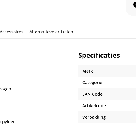
Accessoires
Alternatieve artikelen
Specificaties
Merk
Categorie
rogen.
EAN Code
Artikelcode
Verpakking
ropyleen.