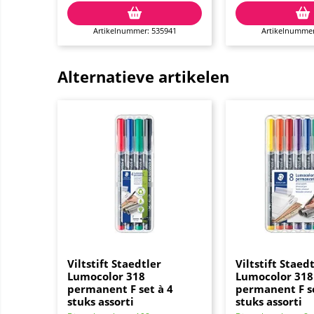
Artikelnummer: 535941
Artikelnummer
Alternatieve artikelen
Viltstift Staedtler
Viltstift Staed
Lumocolor 318
Lumocolor 318
permanent F set à 4
permanent F se
stuks assorti
stuks assorti