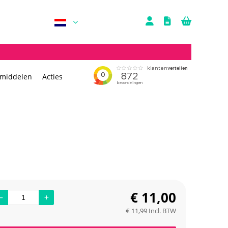
rmiddelen
Acties
€
11,00
€
11,99
Incl. BTW