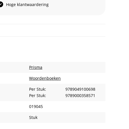
Hoge klantwaardering
Prisma
Woordenboeken
Per Stuk:
9789049100698
Per Stuk:
9789000358571
019045
Stuk