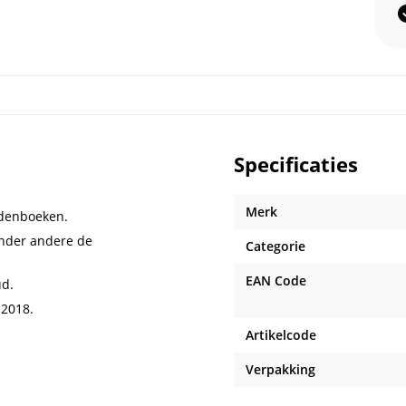
Specificaties
Merk
rdenboeken.
onder andere de
Categorie
EAN Code
ud.
.2018.
Artikelcode
Verpakking