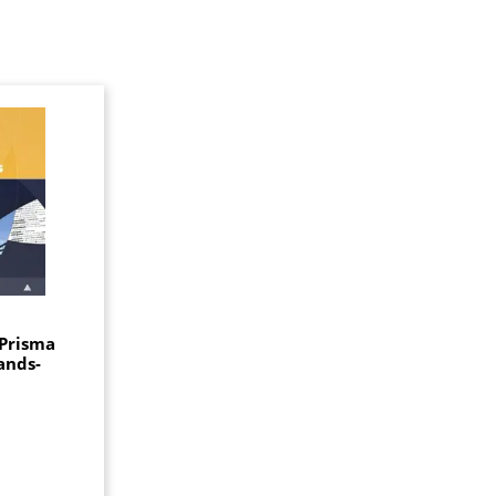
Prisma
ands-