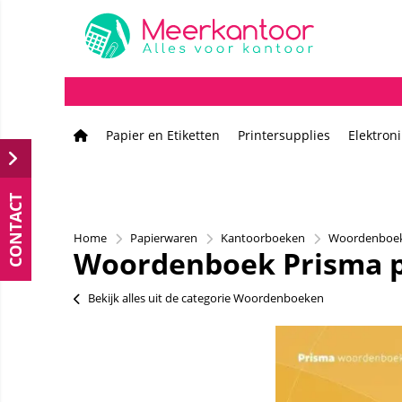
Papier en Etiketten
Printersupplies
Elektron
CONTACT
Home
Papierwaren
Kantoorboeken
Woordenboe
Woordenboek Prisma p
Bekijk alles uit de categorie Woordenboeken