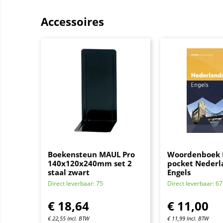
Accessoires
Boekensteun MAUL Pro
Woordenboek 
140x120x240mm set 2
pocket Nederl
staal zwart
Engels
Direct leverbaar: 75
Direct leverbaar: 67
€
18,64
€
11,00
€
22,55
Incl. BTW
€
11,99
Incl. BTW