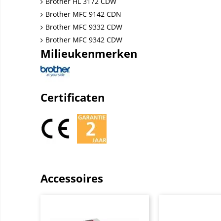
Brother HL 3172 CDW
Brother MFC 9142 CDN
Brother MFC 9332 CDW
Brother MFC 9342 CDW
Milieukenmerken
Certificaten
Accessoires