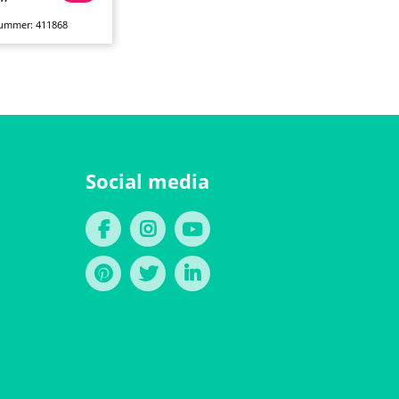
nummer: 411868
Social media