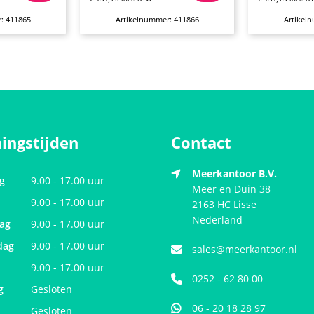
: 411865
Artikelnummer: 411866
Artikel
ingstijden
Contact
Meerkantoor B.V.
g
9.00 - 17.00 uur
Meer en Duin 38
9.00 - 17.00 uur
2163 HC
Lisse
Nederland
ag
9.00 - 17.00 uur
dag
9.00 - 17.00 uur
sales@meerkantoor.nl
9.00 - 17.00 uur
0252 - 62 80 00
g
Gesloten
06 - 20 18 28 97
Gesloten