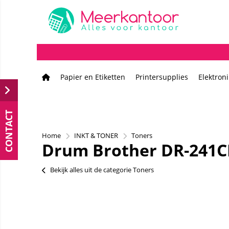
Papier en Etiketten
Printersupplies
Elektron
CONTACT
Home
INKT & TONER
Toners
Drum Brother DR-241CL
Bekijk alles uit de categorie Toners