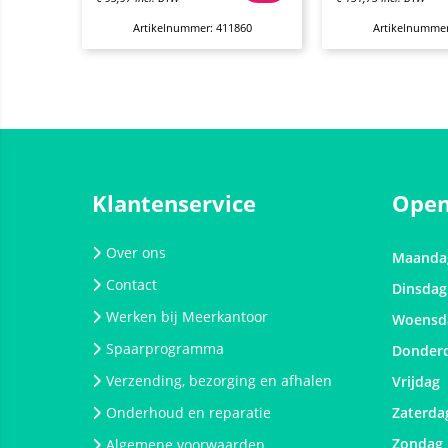
Artikelnummer: 411860
Artikelnummer
Klantenservice
Open
Over ons
Maanda
Contact
Dinsdag
Werken bij Meerkantoor
Woensd
Spaarprogramma
Donder
Verzending, bezorging en afhalen
Vrijdag
Onderhoud en reparatie
Zaterda
Zondag
Algemene voorwaarden