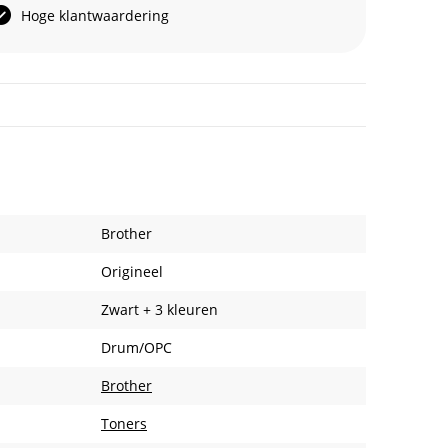
Hoge klantwaardering
Brother
Origineel
Zwart + 3 kleuren
Drum/OPC
Brother
Toners