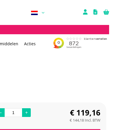
rmiddelen
Acties
€
119,16
€
144,18
Incl. BTW