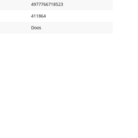
4977766718523
411864
Doos