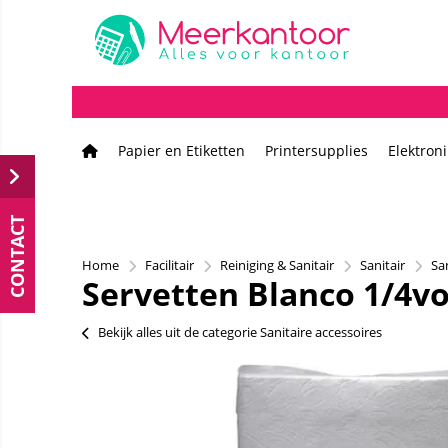
Papier en Etiketten
Printersupplies
Elektron
CONTACT
Home
Facilitair
Reiniging & Sanitair
Sanitair
Sa
Servetten Blanco 1/4vo
Bekijk alles uit de categorie Sanitaire accessoires