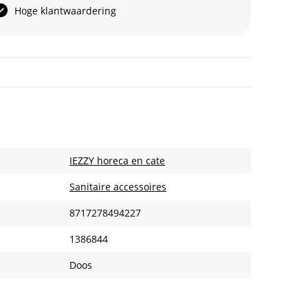
Hoge klantwaardering
IEZZY horeca en cate
Sanitaire accessoires
8717278494227
1386844
Doos