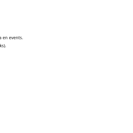
a en events.
ks).