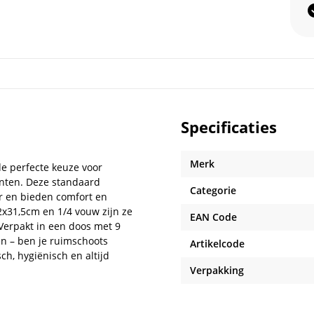
Specificaties
Merk
de perfecte keuze voor
enten. Deze standaard
Categorie
er en bieden comfort en
2x31,5cm en 1/4 vouw zijn ze
EAN Code
Verpakt in een doos met 9
en – ben je ruimschoots
Artikelcode
ch, hygiënisch en altijd
Verpakking