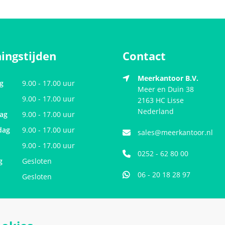
ingstijden
Contact
Meerkantoor B.V.
g
9.00 - 17.00 uur
Meer en Duin 38
9.00 - 17.00 uur
2163 HC
Lisse
Nederland
ag
9.00 - 17.00 uur
dag
9.00 - 17.00 uur
sales@meerkantoor.nl
9.00 - 17.00 uur
0252 - 62 80 00
g
Gesloten
06 - 20 18 28 97
Gesloten