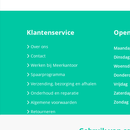
Klantenservice
Open
Over ons
Maanda
Contact
Dinsdag
Werken bij Meerkantoor
Woensd
Spaarprogramma
Donder
Verzending, bezorging en afhalen
Vrijdag
Onderhoud en reparatie
Zaterda
Zondag
Algemene voorwaarden
Retourneren
Privacy policy