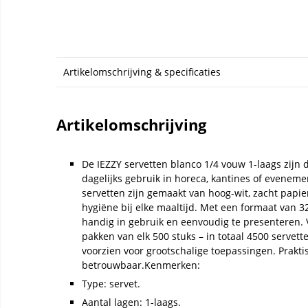
Artikelomschrijving & specificaties
Artikelomschrijving
De IEZZY servetten blanco 1/4 vouw 1-laags zijn 
dagelijks gebruik in horeca, kantines of evenem
servetten zijn gemaakt van hoog-wit, zacht papi
hygiëne bij elke maaltijd. Met een formaat van 3
handig in gebruik en eenvoudig te presenteren. 
pakken van elk 500 stuks – in totaal 4500 servett
voorzien voor grootschalige toepassingen. Praktis
betrouwbaar.Kenmerken:
Type: servet.
Aantal lagen: 1-laags.