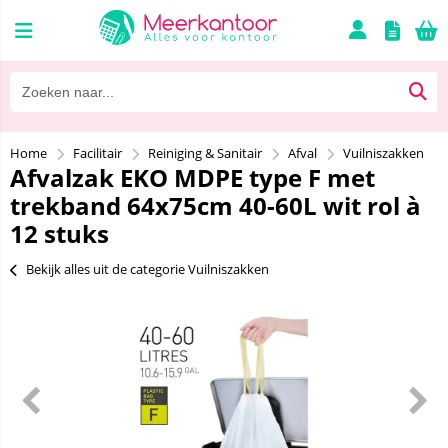
Home
Facilitair
Reiniging & Sanitair
Afval
Vuilniszakken
Afvalzak EKO MDPE type F met
trekband 64x75cm 40-60L wit rol à
12 stuks
Bekijk alles uit de categorie Vuilniszakken