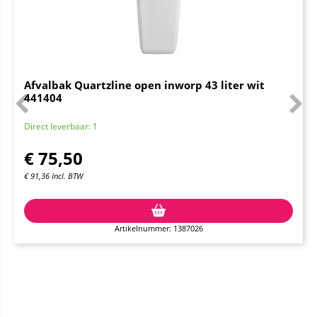
Afvalbak Quartzline open inworp 43 liter wit
441404
Direct leverbaar: 1
€
75,50
€
91,36
Incl. BTW
Artikelnummer: 1387026