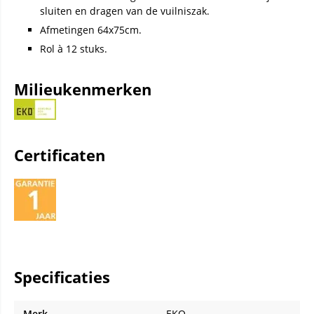
sluiten en dragen van de vuilniszak.
Afmetingen 64x75cm.
Rol à 12 stuks.
Milieukenmerken
Certificaten
Specificaties
Merk
EKO