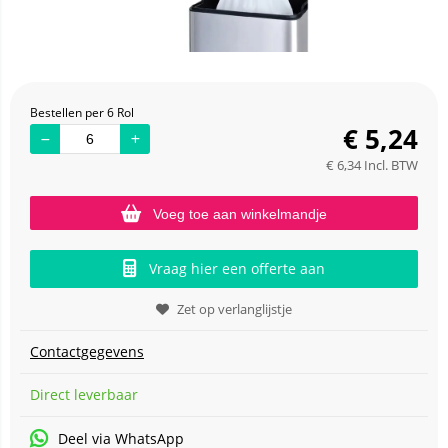
Bestellen per 6 Rol
€
5,24
€
6,34
Incl. BTW
Voeg toe aan winkelmandje
Vraag hier een offerte aan
Zet op verlanglijstje
Contactgegevens
Direct leverbaar
Deel via WhatsApp